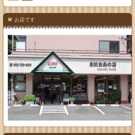
お問
い合
お店です
わせ