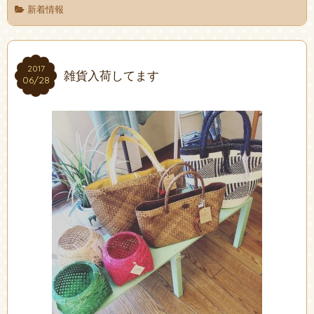
新着情報
2017
2017
雑貨入荷してます
06/28
06/28