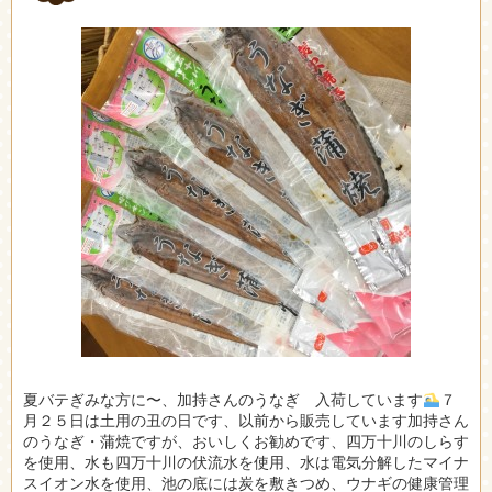
夏バテぎみな方に〜、加持さんのうなぎ 入荷しています
７
月２５日は土用の丑の日です、以前から販売しています加持さん
のうなぎ・蒲焼ですが、おいしくお勧めです、四万十川のしらす
を使用、水も四万十川の伏流水を使用、水は電気分解したマイナ
スイオン水を使用、池の底には炭を敷きつめ、ウナギの健康管理