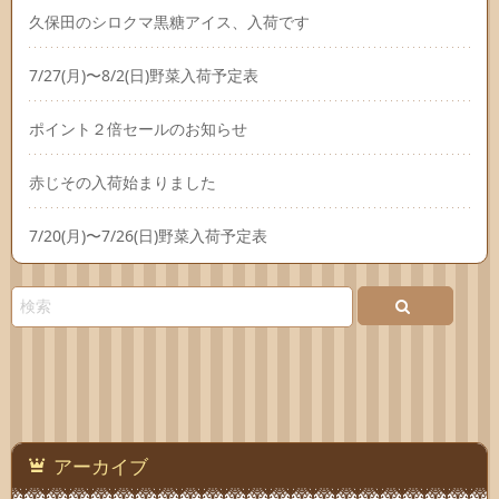
久保田のシロクマ黒糖アイス、入荷です
7/27(月)〜8/2(日)野菜入荷予定表
ポイント２倍セールのお知らせ
赤じその入荷始まりました
7/20(月)〜7/26(日)野菜入荷予定表
アーカイブ