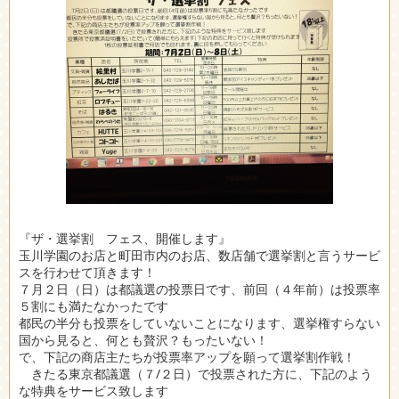
『ザ・選挙割 フェス、開催します』
玉川学園のお店と町田市内のお店、数店舗で選挙割と言うサービ
スを行わせて頂きます！
７月２日（日）は都議選の投票日です、前回（４年前）は投票率
５割にも満たなかったです
都民の半分も投票をしていないことになります、選挙権すらない
国から見ると、何とも贅沢？もったいない！
で、下記の商店主たちが投票率アップを願って選挙割作戦！
きたる東京都議選（７/２日）で投票された方に、下記のよう
な特典をサービス致します