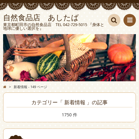
自然食品店 あしたば
東京都町田市の自然食品店 TEL 042-729-5015 『身体と
地球に優しい選択を』
検索
>
新着情報 - 149 ページ
カテゴリー「 新着情報 」の記事
1750 件