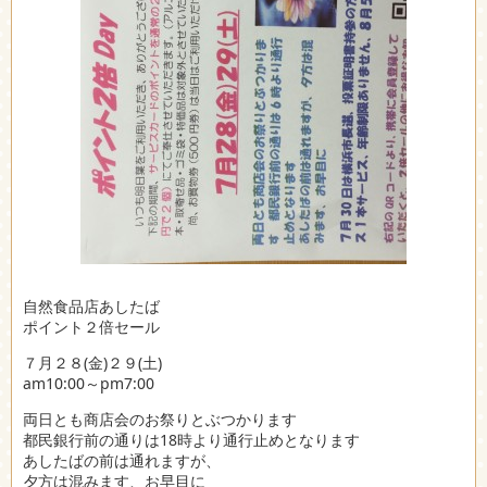
自然食品店あしたば
ポイント２倍セール
７月２８(金)２９(土)
am10:00～pm7:00
両日とも商店会のお祭りとぶつかります
都民銀行前の通りは18時より通行止めとなります
あしたばの前は通れますが、
夕方は混みます、お早目に