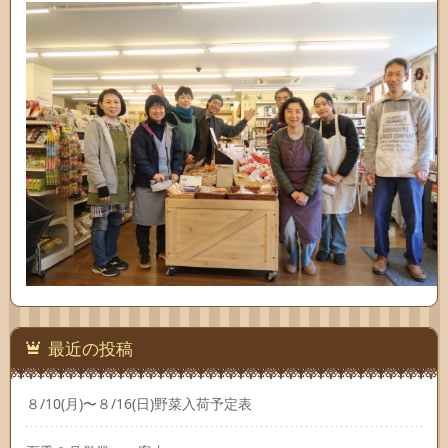
最近の投稿
８/10(月)〜８/16(日)野菜入荷予定表