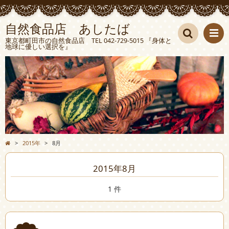
自然食品店 あしたば
東京都町田市の自然食品店 TEL 042-729-5015 『身体と
地球に優しい選択を』
検索
>
2015年
>
8月
2015年8月
1 件