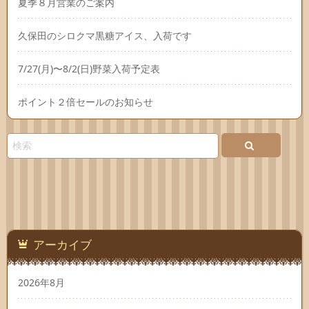
夏季８月営業のご案内
久保田のシロクマ黒糖アイス、入荷です
7/27(月)〜8/2(日)野菜入荷予定表
ポイント２倍セールのお知らせ
アーカイブ
2026年8月