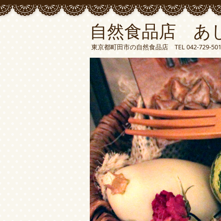
自然食品店 あ
東京都町田市の自然食品店 TEL 042-729-