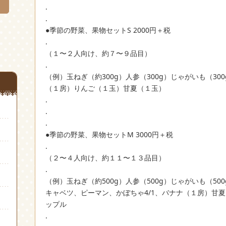
.
.
●季節の野菜、果物セットS 2000円＋税
.
（１〜２人向け、約７〜９品目）
.
（例）玉ねぎ（約300g）人参（300g）じゃがいも（3
（１房）りんご（１玉）甘夏（１玉）
.
.
.
●季節の野菜、果物セットM 3000円＋税
.
（２〜４人向け、約１１〜１３品目）
.
（例）玉ねぎ（約500g）人参（500g）じゃがいも（5
キャベツ、ピーマン、かぼちゃ4/1、バナナ（１房）甘
ップル
.