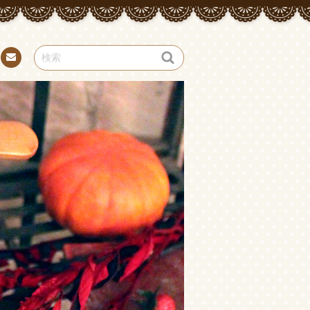
お問
い合
わせ