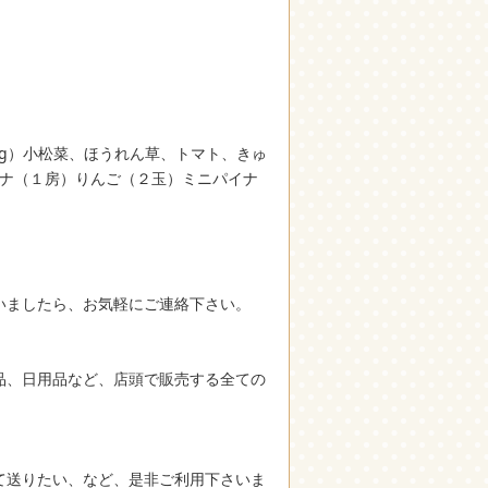
00g）小松菜、ほうれん草、トマト、きゅ
ナナ（１房）りんご（２玉）ミニパイナ
いましたら、お気軽にご連絡下さい。
品、日用品など、店頭で販売する全ての
て送りたい、など、是非ご利用下さいま