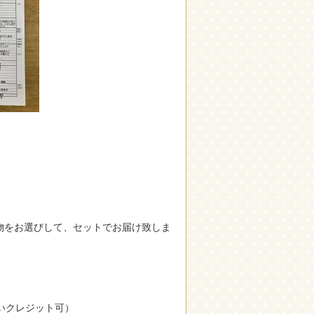
物をお選びして、セットでお届け致しま
いクレジット可）