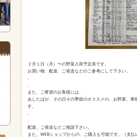
２月１日（月）〜の野菜入荷予定表です。
お買い物、配達、ご発送などのご参考にして下さい。
.
.
また、ご希望のお客様には、
あしたばが、その日その季節のオススメの、お野菜、果
す。
.
.
配達、ご発送などご相談下さい。
また、WEBショップからの、ご購入も可能です。（支払