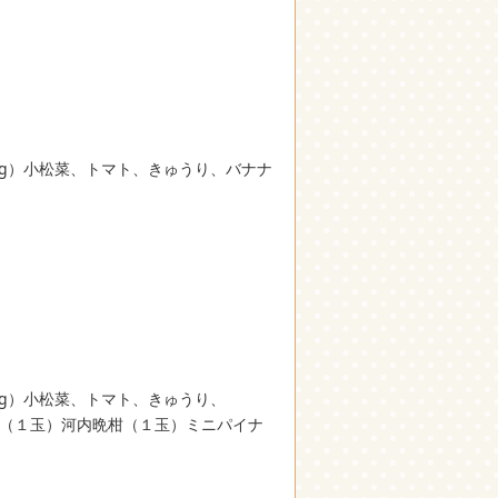
00g）小松菜、トマト、きゅうり、バナナ
00g）小松菜、トマト、きゅうり、
夏（１玉）河内晩柑（１玉）ミニパイナ