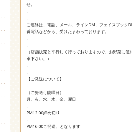
せ。
.
.
ご連絡は、電話、メール、ラインDM、フェイスブックD
番電話などから、受けたまわっております。
.
.
（店舗販売と平行して行っておりますので、お野菜に値
承下さい。）
.
.
【ご発送について】
.
（ご発送可能曜日）
月、火、水、木、金、曜日
.
PM12:00締め切り
.
PM16:00ご発送、となります