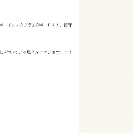
M、インスタグラムDM、ＦＡＸ、留守
札が付いている場合がございます、ご了