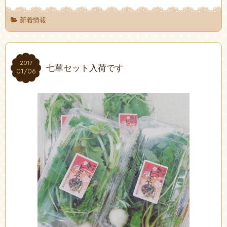
新着情報
2017
2017
七草セット入荷です
01/06
01/06