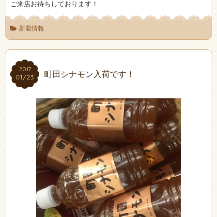
ご来店お待ちしております！
新着情報
2017
2017
町田シナモン入荷です！
01/23
01/23