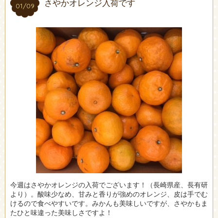
さやかオレンジ入荷です
01/09
01/09
今週はさやかオレンジの入荷でございます！（長崎県産、長有研
より）。酸味少なめ、甘みと香りが強めのオレンジ、皮は手でむ
けるので食べやすいです。みかんも美味しいですが、さやかもま
たひと味違った美味しさですよ！