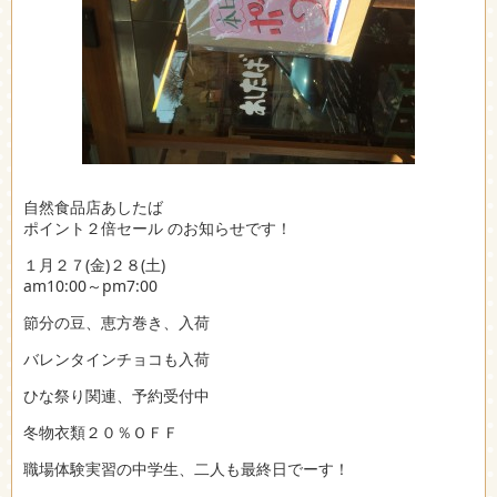
自然食品店あしたば
ポイント２倍セール のお知らせです！
１月２７(金)２８(土)
am10:00～pm7:00
節分の豆、恵方巻き、入荷
バレンタインチョコも入荷
ひな祭り関連、予約受付中
冬物衣類２０％ＯＦＦ
職場体験実習の中学生、二人も最終日でーす！