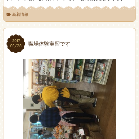
新着情報
2017
2017
職場体験実習です
01/28
01/28