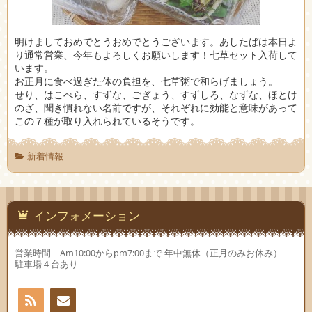
明けましておめでとうおめでとうございます。あしたばは本日よ
り通常営業、今年もよろしくお願いします！七草セット入荷して
います。
お正月に食べ過ぎた体の負担を、七草粥で和らげましょう。
せり、はこべら、すずな、ごぎょう、すずしろ、なずな、ほとけ
のざ、聞き慣れない名前ですが、それぞれに効能と意味があって
この７種が取り入れられているそうです。
新着情報
インフォメーション
営業時間 Am10:00からpm7:00まで 年中無休（正月のみお休み）
駐車場４台あり
RSS