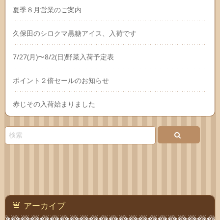
夏季８月営業のご案内
久保田のシロクマ黒糖アイス、入荷です
7/27(月)〜8/2(日)野菜入荷予定表
ポイント２倍セールのお知らせ
赤じその入荷始まりました
アーカイブ