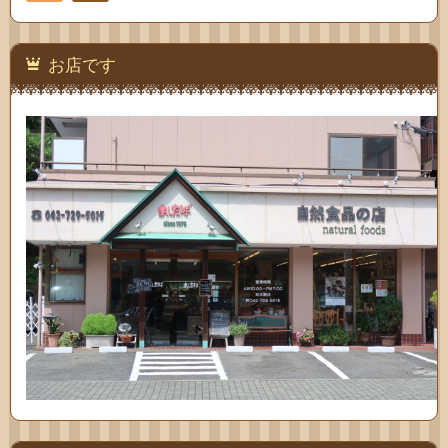
お問
い合
お店です
わせ