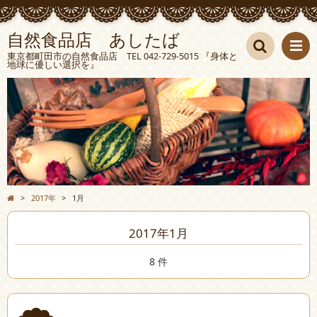
自然食品店 あしたば
東京都町田市の自然食品店 TEL 042-729-5015 『身体と
地球に優しい選択を』
検索
>
2017年
>
1月
2017年1月
8 件