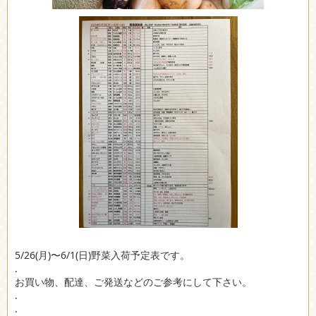
5/26(月)〜6/1(日)野菜入荷予定表です。
.
お買い物、配達、ご発送などのご参考にして下さい。
.
.