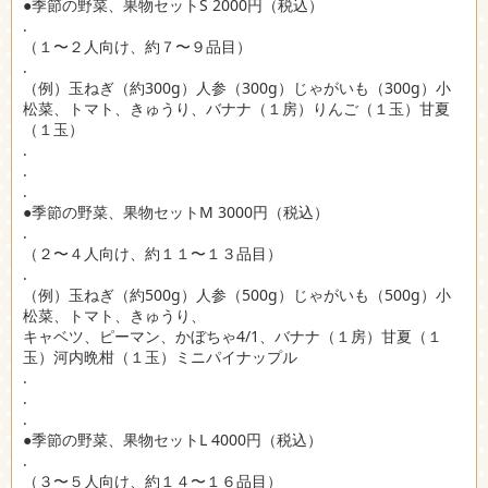
●季節の野菜、果物セットS 2000円（税込）
.
（１〜２人向け、約７〜９品目）
.
（例）玉ねぎ（約300g）人参（300g）じゃがいも（300g）小
松菜、トマト、きゅうり、バナナ（１房）りんご（１玉）甘夏
（１玉）
.
.
.
●季節の野菜、果物セットM 3000円（税込）
.
（２〜４人向け、約１１〜１３品目）
.
（例）玉ねぎ（約500g）人参（500g）じゃがいも（500g）小
松菜、トマト、きゅうり、
キャベツ、ピーマン、かぼちゃ4/1、バナナ（１房）甘夏（１
玉）河内晩柑（１玉）ミニパイナップル
.
.
.
●季節の野菜、果物セットL 4000円（税込）
.
（３〜５人向け、約１４〜１６品目）