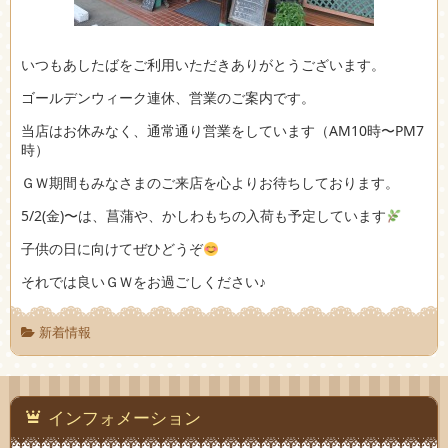
いつもあしたばをご利用いただきありがとうございます。
ゴールデンウィーク連休、営業のご案内です。
当店はお休みなく、通常通り営業をしています（AM10時〜PM7
時）
ＧＷ期間もみなさまのご来店を心よりお待ちしております。
5/2(金)〜は、菖蒲や、かしわもちの入荷も予定しています
子供の日に向けてぜひどうぞ
それでは良いＧＷをお過ごしください♪
新着情報
インフォメーション