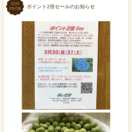
2025
2025
ポイント2倍セールのお知らせ
05/28
05/28