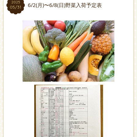
2025
2025
6/2(月)〜6/8(日)野菜入荷予定表
05/31
05/31