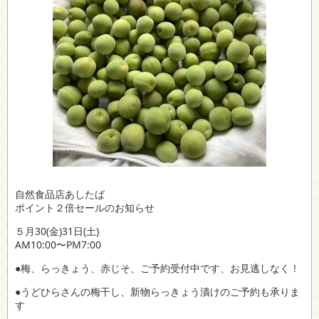
自然食品店あしたば
ポイント２倍セールのお知らせ
５月30(金)31日(土)
AM10:00〜PM7:00
●梅、らっきょう、赤じそ、ご予約受付中です、お見逃しなく！
●うどひらさんの梅干し、新物らっきょう漬けのご予約も承りま
す