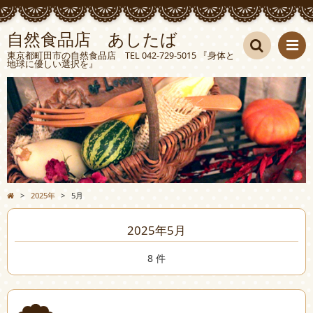
自然食品店 あしたば
東京都町田市の自然食品店 TEL 042-729-5015 『身体と
地球に優しい選択を』
検索
>
2025年
>
5月
2025年5月
8 件