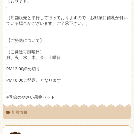
ております。
.
.
（店舗販売と平行して行っておりますので、お野菜に値札が付い
ている場合がございます、ご了承下さい。）
.
.
【ご発送について】
.
（ご発送可能曜日）
月、火、水、木、金、土曜日
.
PM12:00締め切り
.
PM16:00ご発送、となります
.
.
#季節のやさい果物セット
新着情報