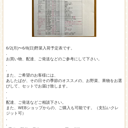
6/2(月)〜6/8(日)野菜入荷予定表です。
.
お買い物、配達、ご発送などのご参考にして下さい。
.
.
また、ご希望のお客様には、
あしたばが、その日その季節のオススメの、お野菜、果物をお選
びして、セットでお届け致します。
.
.
配達、ご発送などご相談下さい。
また、WEBショップからの、ご購入も可能です。（支払いクレ
ジット可）
.
.