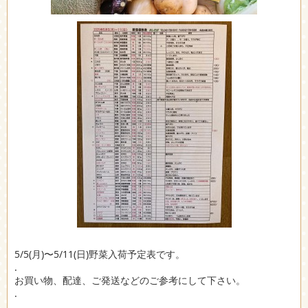
5/5(月)〜5/11(日)野菜入荷予定表です。
.
お買い物、配達、ご発送などのご参考にして下さい。
.
.