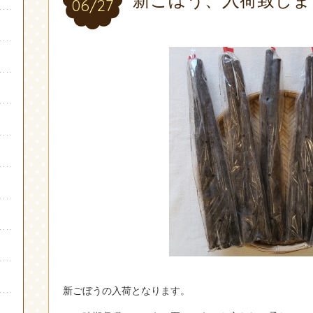
06/27
06/27
新ごぼうの入荷となります。