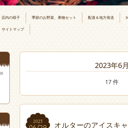
店内の様子
季節のお野菜、果物セット
配達＆地方発送
I
サイトマップ
2023年6
無休
17 件
2023
2023
オルターのアイスキャ
06/29
06/29