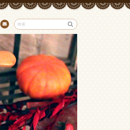
お問
い合
わせ