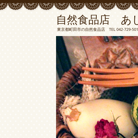
自然食品店 あ
東京都町田市の自然食品店 TEL 042-729-