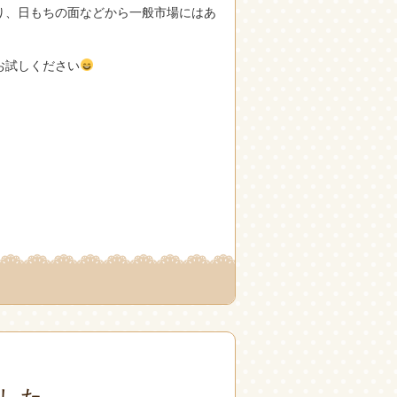
り、日もちの面などから一般市場にはあ
お試しください
した