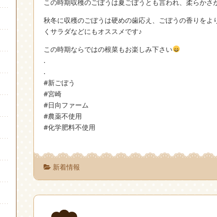
この時期収穫のごぼうは夏ごぼうとも言われ、柔らかさ
秋冬に収穫のごぼうは硬めの歯応え、ごぼうの香りをよ
くサラダなどにもオススメです♪
この時期ならではの根菜もお楽しみ下さい
.
.
#新ごぼう
#宮崎
#日向ファーム
#農薬不使用
#化学肥料不使用
新着情報