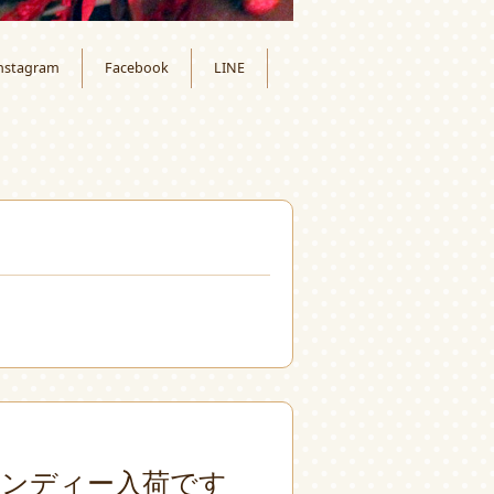
nstagram
Facebook
LINE
月
ンディー入荷です