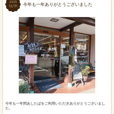
2023
2023
今年も一年ありがとうございました
12/31
12/31
今年も一年間あしたばをご利用いただきありがとうございまし
た。