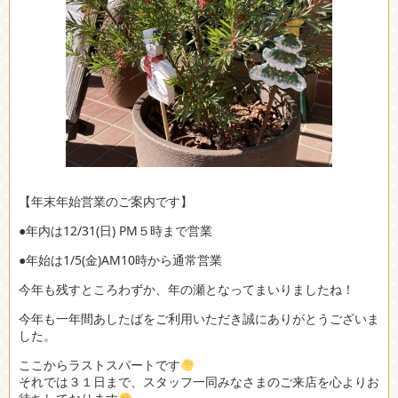
【年末年始営業のご案内です】
●年内は12/31(日) PM５時まで営業
●年始は1/5(金)AM10時から通常営業
今年も残すところわずか、年の瀬となってまいりましたね！
今年も一年間あしたばをご利用いただき誠にありがとうございま
した。
ここからラストスパートです
それでは３１日まで、スタッフ一同みなさまのご来店を心よりお