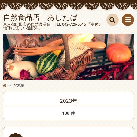
自然食品店 あしたば
東京都町田市の自然食品店 TEL 042-729-5015 『身体と
地球に優しい選択を』
検索
>
2023年
2023年
188 件