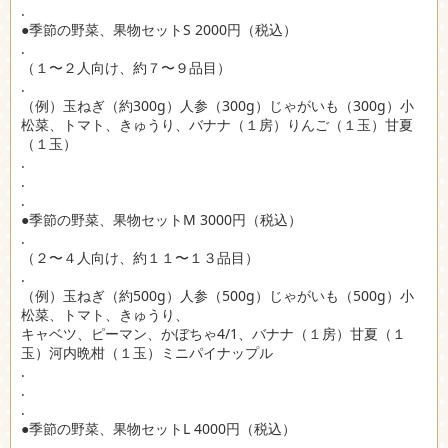
.
●季節の野菜、果物セットS 2000円（税込）
.
（１〜２人向け、約７〜９品目）
.
（例）玉ねぎ（約300g）人参（300g）じゃがいも（300g）小
松菜、トマト、きゅうり、バナナ（１房）りんご（１玉）甘夏
（１玉）
.
.
.
●季節の野菜、果物セットM 3000円（税込）
.
（２〜４人向け、約１１〜１３品目）
.
（例）玉ねぎ（約500g）人参（500g）じゃがいも（500g）小
松菜、トマト、きゅうり、
キャベツ、ピーマン、かぼちゃ4/1、バナナ（１房）甘夏（１
玉）河内晩柑（１玉）ミニパイナップル
.
.
.
●季節の野菜、果物セットL 4000円（税込）
.