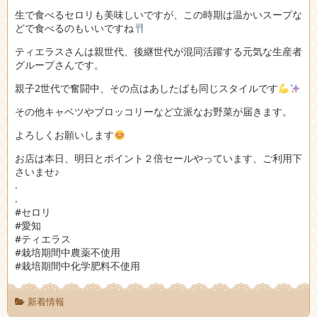
生で食べるセロリも美味しいですが、この時期は温かいスープな
どで食べるのもいいですね
ティエラスさんは親世代、後継世代が混同活躍する元気な生産者
グループさんです。
親子2世代で奮闘中、その点はあしたばも同じスタイルです
その他キャベツやブロッコリーなど立派なお野菜が届きます。
よろしくお願いします
お店は本日、明日とポイント２倍セールやっています、ご利用下
さいませ♪
.
.
#セロリ
#愛知
#ティエラス
#栽培期間中農薬不使用
#栽培期間中化学肥料不使用
新着情報