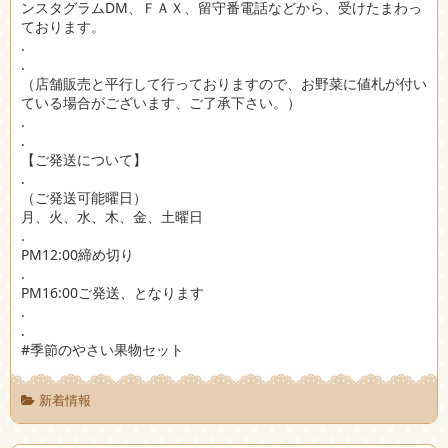
ンスタグラムDM、ＦＡＸ、留守番電話などから、受けたまわっ
ております。
.
.
（店舗販売と平行して行っておりますので、お野菜に値札が付い
ている場合がございます、ご了承下さい。）
.
.
【ご発送について】
.
（ご発送可能曜日）
月、火、水、木、金、土曜日
.
PM12:00締め切り
.
PM16:00ご発送、となります
.
.
#季節のやさい果物セット
新着情報