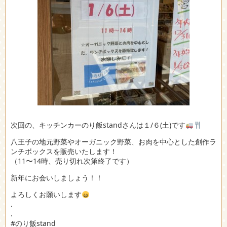
次回の、キッチンカーのり飯standさんは１/６(土)です
八王子の地元野菜やオーガニック野菜、お肉を中心とした創作ラ
ンチボックスを販売いたします！
（11〜14時、売り切れ次第終了です）
新年にお会いしましょう！！
よろしくお願いします
.
.
#のり飯stand