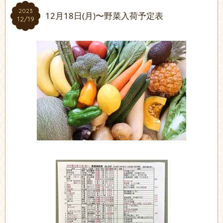
2023
2023
12月18日(月)〜野菜入荷予定表
12/19
12/19