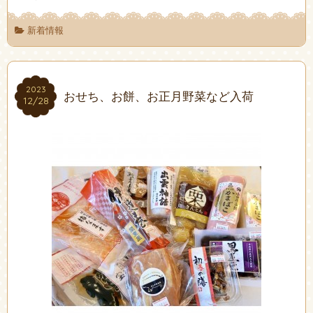
新着情報
2023
2023
おせち、お餅、お正月野菜など入荷
12/28
12/28