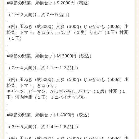
●季節の野菜、果物セットS 2000円（税込）
.
（１〜２人向け、約７〜９品目）
.
（例）玉ねぎ（約300g）人参（300g）じゃがいも（300g）小
松菜、トマト、きゅうり、バナナ（１房）りんご（１玉）甘夏
（１玉）
.
.
●季節の野菜、果物セットM 3000円（税込）
.
（２〜４人向け、約１１〜１３品目）
.
（例）玉ねぎ（約500g）人参（500g）じゃがいも（500g）小
松菜、トマト、きゅうり、
キャベツ、ピーマン、かぼちゃ4/1、バナナ（１房）甘夏（１
玉）河内晩柑（１玉）ミニパイナップル
.
.
●季節の野菜、果物セットL 4000円（税込）
.
（３〜５人向け、約１４〜１６品目）
.
（例）玉ねぎ（約500g）人参（500g）じゃがいも（500g）小