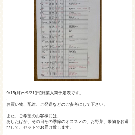
9/15(月)〜9/21(日)野菜入荷予定表です。
.
お買い物、配達、ご発送などのご参考にして下さい。
.
また、ご希望のお客様には、
あしたばが、その日その季節のオススメの、お野菜、果物をお選
びして、セットでお届け致します。
.