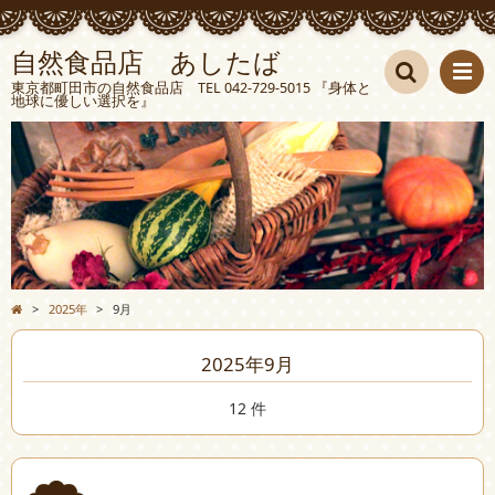
自然食品店 あしたば
東京都町田市の自然食品店 TEL 042-729-5015 『身体と
地球に優しい選択を』
検索
>
2025年
>
9月
2025年9月
12 件