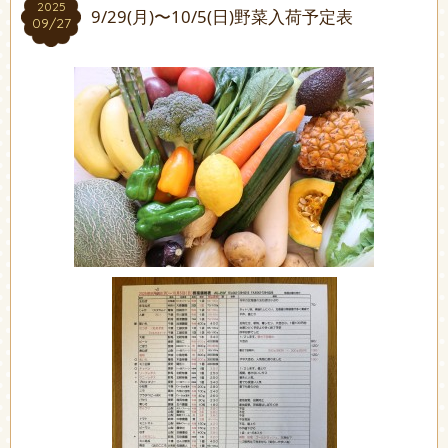
2025
2025
9/29(月)〜10/5(日)野菜入荷予定表
09/27
09/27