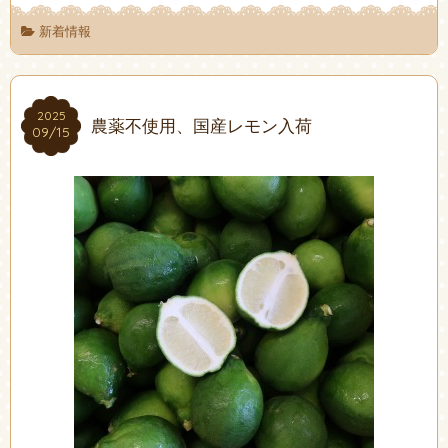
新着情報
2025
2025
農薬不使用、国産レモン入荷
09/15
09/15