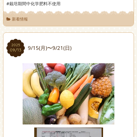
#栽培期間中化学肥料不使用
新着情報
2025
2025
9/15(月)〜9/21(日)
09/13
09/13