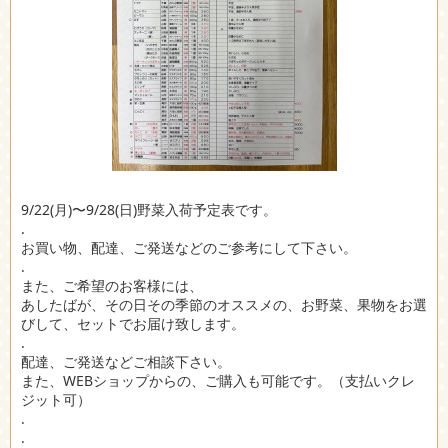
9/22(月)〜9/28(日)野菜入荷予定表です。
.
お買い物、配達、ご発送などのご参考にして下さい。
.
また、ご希望のお客様には、
あしたばが、その日その季節のオススメの、お野菜、果物をお選
びして、セットでお届け致します。
.
配達、ご発送などご相談下さい。
また、WEBショップからの、ご購入も可能です。（支払いクレ
ジット可）
.
.