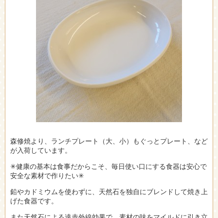
森修焼より、ランチプレート（大、小）もぐっとプレート、など
が入荷しています。
✳︎健康の基本は食事だからこそ、毎日使い口にする食器は安心で
安全な素材で作りたい✳︎
鉛やカドミウムを使わずに、天然石を独自にブレンドして焼き上
げた食器です。
また天然石による遠赤外線効果で、素材の味をマイルドに引き立