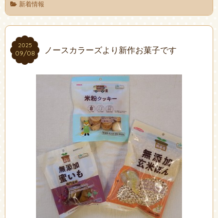
新着情報
2025
2025
ノースカラーズより新作お菓子です
09/08
09/08