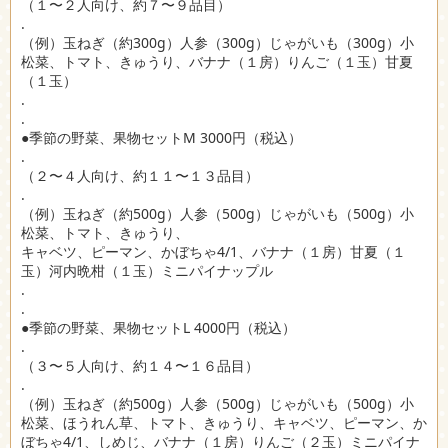
（１〜２人向け、約７〜９品目）
.
（例）玉ねぎ（約300g）人参（300g）じゃがいも（300g）小
松菜、トマト、きゅうり、バナナ（１房）りんご（１玉）甘夏
（１玉）
.
.
●季節の野菜、果物セットM 3000円（税込）
.
（２〜４人向け、約１１〜１３品目）
.
（例）玉ねぎ（約500g）人参（500g）じゃがいも（500g）小
松菜、トマト、きゅうり、
キャベツ、ピーマン、かぼちゃ4/1、バナナ（１房）甘夏（１
玉）河内晩柑（１玉）ミニパイナップル
.
.
●季節の野菜、果物セットL 4000円（税込）
.
（３〜５人向け、約１４〜１６品目）
.
（例）玉ねぎ（約500g）人参（500g）じゃがいも（500g）小
松菜、ほうれん草、トマト、きゅうり、キャベツ、ピーマン、か
ぼちゃ4/1、しめじ、バナナ（１房）りんご（２玉）ミニパイナ