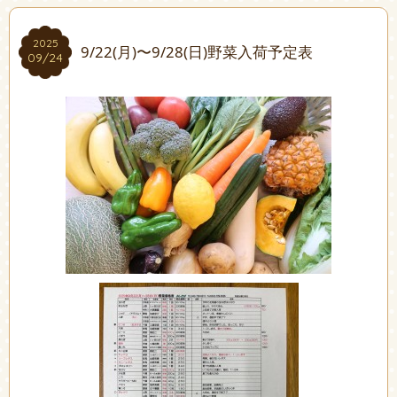
2025
2025
9/22(月)〜9/28(日)野菜入荷予定表
09/24
09/24