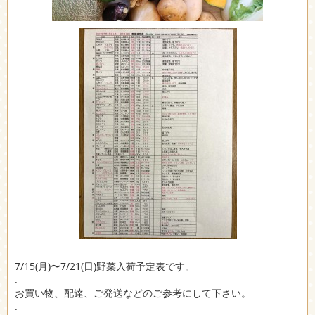
7/15(月)〜7/21(日)野菜入荷予定表です。
.
お買い物、配達、ご発送などのご参考にして下さい。
.