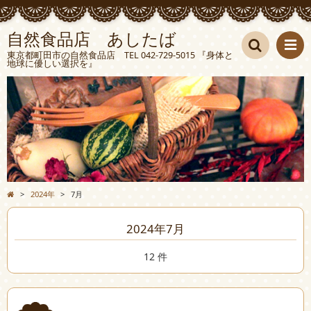
自然食品店 あしたば
東京都町田市の自然食品店 TEL 042-729-5015 『身体と
地球に優しい選択を』
検索
>
2024年
>
7月
2024年7月
12 件