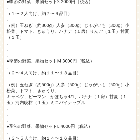
●季節の野菜、果物セットS 2000円（税込）
.
（１〜２人向け、約７〜９品目）
.
（例）玉ねぎ（約300g）人参（300g）じゃがいも（300g）小
松菜、トマト、きゅうり、バナナ（１房）りんご（１玉）甘夏
（１玉）
.
.
.
●季節の野菜、果物セットM 3000円（税込）
.
（２〜４人向け、約１１〜１３品目）
.
（例）玉ねぎ（約500g）人参（500g）じゃがいも（500g）小
松菜、トマト、きゅうり、
キャベツ、ピーマン、かぼちゃ4/1、バナナ（１房）甘夏（１
玉）河内晩柑（１玉）ミニパイナップル
.
.
.
●季節の野菜、果物セットL 4000円（税込）
.
（３〜５人向け、約１４〜１６品目）