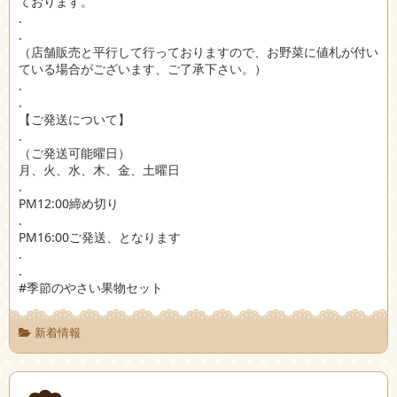
ております。
.
.
（店舗販売と平行して行っておりますので、お野菜に値札が付い
ている場合がございます、ご了承下さい。）
.
.
【ご発送について】
.
（ご発送可能曜日）
月、火、水、木、金、土曜日
.
PM12:00締め切り
.
PM16:00ご発送、となります
.
.
#季節のやさい果物セット
新着情報