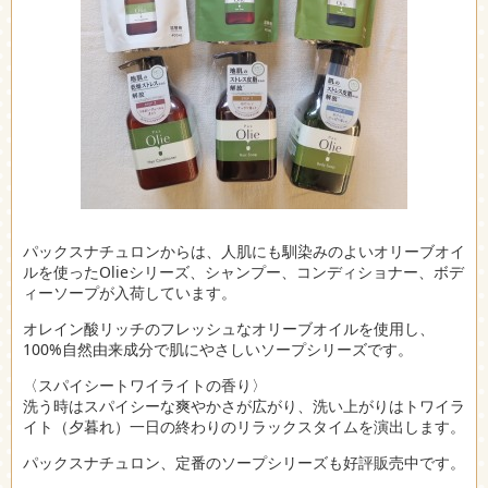
パックスナチュロンからは、人肌にも馴染みのよいオリーブオイ
ルを使ったOlieシリーズ、シャンプー、コンディショナー、ボデ
ィーソープが入荷しています。
オレイン酸リッチのフレッシュなオリーブオイルを使用し、
100%自然由来成分で肌にやさしいソープシリーズです。
〈スパイシートワイライトの香り〉
洗う時はスパイシーな爽やかさが広がり、洗い上がりはトワイラ
イト（夕暮れ）一日の終わりのリラックスタイムを演出します。
パックスナチュロン、定番のソープシリーズも好評販売中です。