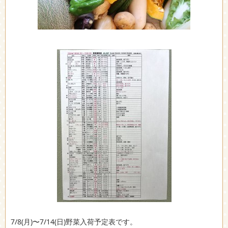
7/8(月)〜7/14(日)野菜入荷予定表です。