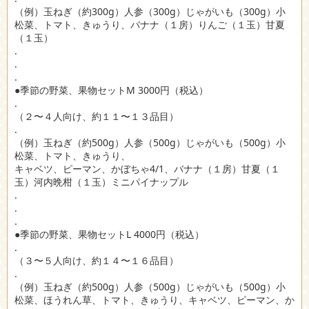
（例）玉ねぎ（約300g）人参（300g）じゃがいも（300g）小
松菜、トマト、きゅうり、バナナ（１房）りんご（１玉）甘夏
（１玉）
.
.
.
●季節の野菜、果物セットM 3000円（税込）
.
（２〜４人向け、約１１〜１３品目）
.
（例）玉ねぎ（約500g）人参（500g）じゃがいも（500g）小
松菜、トマト、きゅうり、
キャベツ、ピーマン、かぼちゃ4/1、バナナ（１房）甘夏（１
玉）河内晩柑（１玉）ミニパイナップル
.
.
.
●季節の野菜、果物セットL 4000円（税込）
.
（３〜５人向け、約１４〜１６品目）
.
（例）玉ねぎ（約500g）人参（500g）じゃがいも（500g）小
松菜、ほうれん草、トマト、きゅうり、キャベツ、ピーマン、か