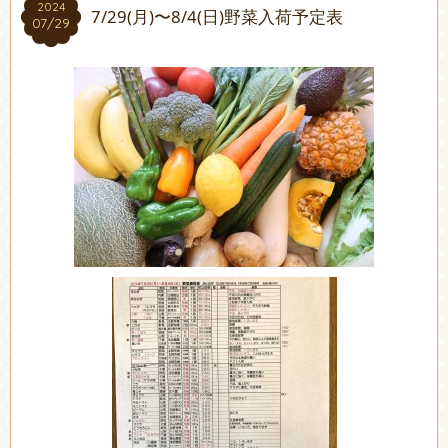
2024
2024
7/29(月)〜8/4(日)野菜入荷予定表
07/29
07/29