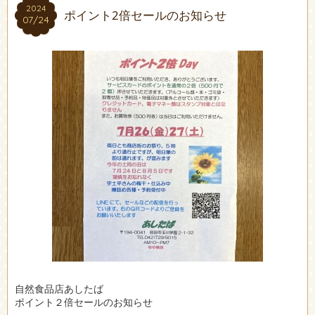
2024
2024
ポイント2倍セールのお知らせ
07/24
07/24
自然食品店あしたば
ポイント２倍セールのお知らせ