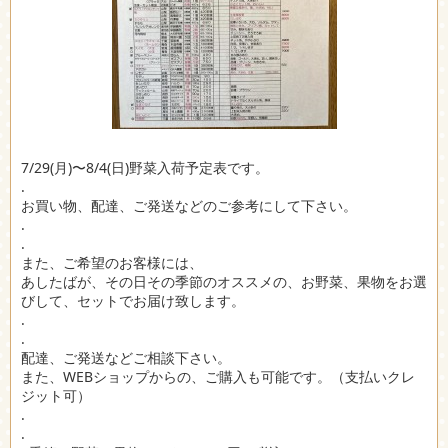
7/29(月)〜8/4(日)野菜入荷予定表です。
.
お買い物、配達、ご発送などのご参考にして下さい。
.
.
また、ご希望のお客様には、
あしたばが、その日その季節のオススメの、お野菜、果物をお選
びして、セットでお届け致します。
.
.
配達、ご発送などご相談下さい。
また、WEBショップからの、ご購入も可能です。（支払いクレ
ジット可）
.
.