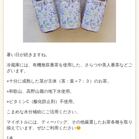
暑い日が続きますね。
冷蔵庫には、有機無双番茶を使用した、さらつや美人番茶などご
ざいます。
⭐︎十分に成熟した茎が主体（茎：葉＝7：３）のお茶。
⭐︎和歌山、高野山麗の地下水使用。
⭐︎ビタミンC（酸化防止剤）不使用。
こまめな水分補給にご活用ください。
マイボトルには、ティーバッグ、その他厳選したお茶各種を取り
揃えています、ぜひご利用ください
1本