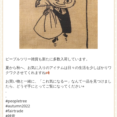
ピープルツリー雑貨も新たに多数入荷しています。
夏から秋へ、お気に入りのアイテムは日々の生活を少しばかりワ
クワクさせてくれますね
お買い物と一緒に、「これ気になるー」なんて一品を見つけまし
たら、どうぞ手にとってご覧になってください⭐︎
.
.
#peopletree
#autumn2022
#fairtrade
#雑貨