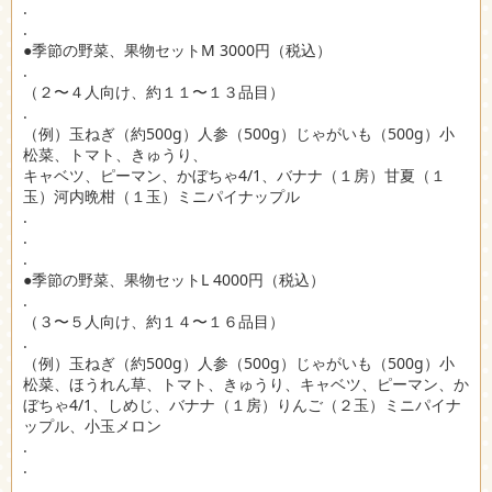
.
.
●季節の野菜、果物セットM 3000円（税込）
.
（２〜４人向け、約１１〜１３品目）
.
（例）玉ねぎ（約500g）人参（500g）じゃがいも（500g）小
松菜、トマト、きゅうり、
キャベツ、ピーマン、かぼちゃ4/1、バナナ（１房）甘夏（１
玉）河内晩柑（１玉）ミニパイナップル
.
.
.
●季節の野菜、果物セットL 4000円（税込）
.
（３〜５人向け、約１４〜１６品目）
.
（例）玉ねぎ（約500g）人参（500g）じゃがいも（500g）小
松菜、ほうれん草、トマト、きゅうり、キャベツ、ピーマン、か
ぼちゃ4/1、しめじ、バナナ（１房）りんご（２玉）ミニパイナ
ップル、小玉メロン
.
.
.