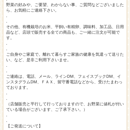
野菜の好みや、ご要望、わからない事、ご質問などございました
ら、お気軽にご連絡下さい。
.
.
その他、有機栽培のお米、平飼い有精卵、調味料、加工品、日用
品など、店頭で販売する全ての商品も、ご一緒に注文が可能で
す。
.
.
ご自身やご家庭で。離れて暮らすご家族の健康を気遣って送りた
い、など、是非ご利用下さいませ。
.
.
ご連絡は、電話、メール、ラインDM、フェイスブックDM、イ
ンスタグラムDM、ＦＡＸ、留守番電話などから、受けたまわっ
ております。
.
.
（店舗販売と平行して行っておりますので、お野菜に値札が付い
ている場合がございます、ご了承下さい。）
.
.
【ご発送について】