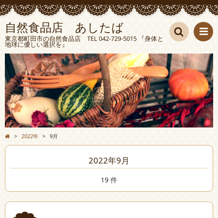
自然食品店 あしたば
東京都町田市の自然食品店 TEL 042-729-5015 『身体と
地球に優しい選択を』
検索
>
2022年
>
9月
2022年9月
19 件