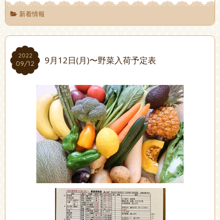
新着情報
2022
2022
9月12日(月)〜野菜入荷予定表
09/12
09/12