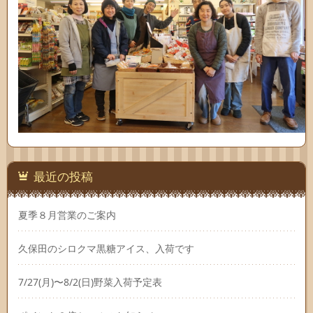
最近の投稿
夏季８月営業のご案内
久保田のシロクマ黒糖アイス、入荷です
7/27(月)〜8/2(日)野菜入荷予定表