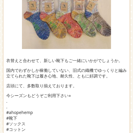
衣替えと合わせて、新しい靴下もご一緒にいかがでしょうか。
国内でわずかしか稼働していない、旧式の織機でゆっくりと編み
立てられた靴下は履き心地、耐久性、ともに好調です。
店頭にて、多数取り揃えております。
今シーズンもどうぞご利用下さい⭐︎
.
.
#ahopehemp
#靴下
#ソックス
#コットン