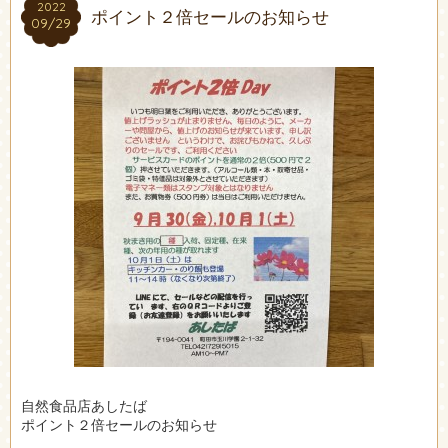
2022
2022
ポイント２倍セールのお知らせ
09/29
09/29
自然食品店あしたば
ポイント２倍セールのお知らせ