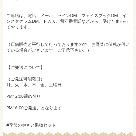
.
.
ご連絡は、電話、メール、ラインDM、フェイスブックDM、イ
ンスタグラムDM、ＦＡＸ、留守番電話などから、受けたまわっ
ております。
.
.
（店舗販売と平行して行っておりますので、お野菜に値札が付い
ている場合がございます、ご了承下さい。）
.
.
【ご発送について】
.
（ご発送可能曜日）
月、火、水、木、金、土曜日
.
PM12:00締め切り
.
PM16:00ご発送、となります
.
.
#季節のやさい果物セット