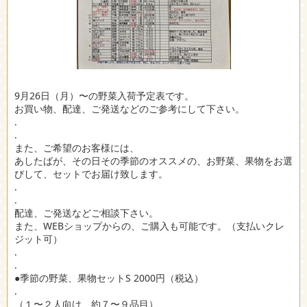
9月26日（月）〜の野菜入荷予定表です。
お買い物、配達、ご発送などのご参考にして下さい。
.
.
また、ご希望のお客様には、
あしたばが、その日その季節のオススメの、お野菜、果物をお選
びして、セットでお届け致します。
.
.
配達、ご発送などご相談下さい。
また、WEBショップからの、ご購入も可能です。（支払いクレ
ジット可）
.
.
●季節の野菜、果物セットS 2000円（税込）
.
（１〜２人向け、約７〜９品目）