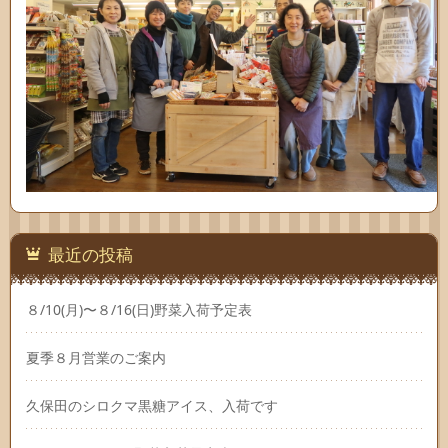
最近の投稿
８/10(月)〜８/16(日)野菜入荷予定表
夏季８月営業のご案内
久保田のシロクマ黒糖アイス、入荷です