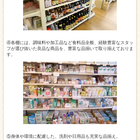
④各棚には、調味料や加工品など食料品全般、経験豊富なスタッ
フが選び抜いた良品な商品を、豊富な品揃いで取り揃えておりま
す。
⑤身体や環境に配慮した、洗剤や日用品も充実な品揃え。