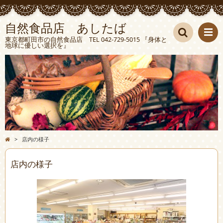
自然食品店 あしたば
東京都町田市の自然食品店 TEL 042-729-5015 『身体と
地球に優しい選択を』
検索
>
店内の様子
店内の様子