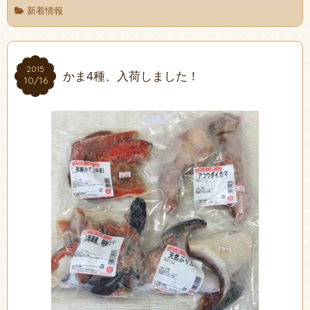
新着情報
2015
2015
かま4種、入荷しました！
10/16
10/16