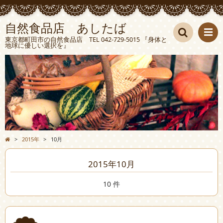
自然食品店 あしたば
東京都町田市の自然食品店 TEL 042-729-5015 『身体と
地球に優しい選択を』
検索
>
2015年
>
10月
2015年10月
10 件