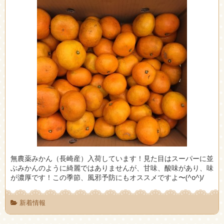
無農薬みかん（長崎産）入荷しています！見た目はスーパーに並
ぶみかんのように綺麗ではありませんが、甘味、酸味があり、味
が濃厚です！この季節、風邪予防にもオススメですよ〜(^o^)/
新着情報