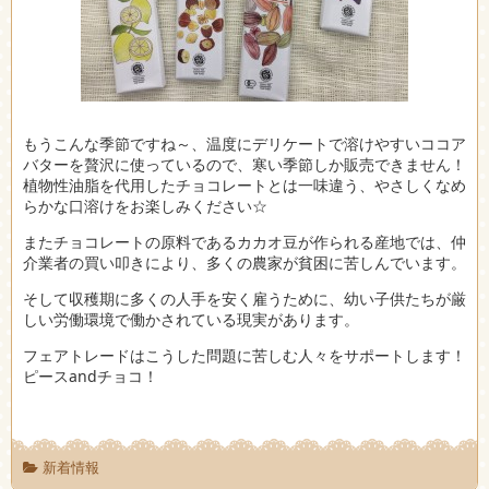
もうこんな季節ですね～、温度にデリケートで溶けやすいココア
バターを贅沢に使っているので、寒い季節しか販売できません！
植物性油脂を代用したチョコレートとは一味違う、やさしくなめ
らかな口溶けをお楽しみください☆
またチョコレートの原料であるカカオ豆が作られる産地では、仲
介業者の買い叩きにより、多くの農家が貧困に苦しんでいます。
そして収穫期に多くの人手を安く雇うために、幼い子供たちが厳
しい労働環境で働かされている現実があります。
フェアトレードはこうした問題に苦しむ人々をサポートします！
ピースandチョコ！
新着情報