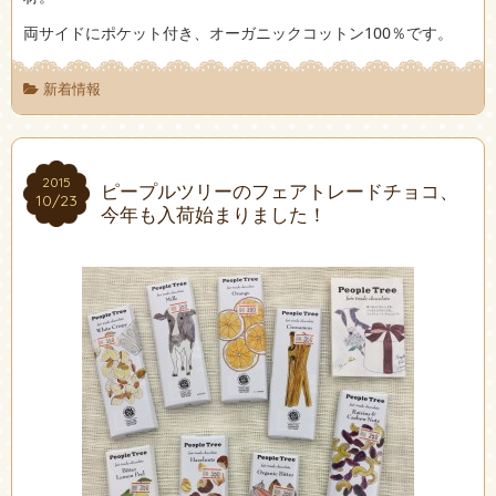
両サイドにポケット付き、オーガニックコットン100％です。
新着情報
2015
2015
ピープルツリーのフェアトレードチョコ、
10/23
10/23
今年も入荷始まりました！