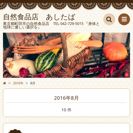
自然食品店 あしたば
東京都町田市の自然食品店 TEL 042-729-5015 『身体と
地球に優しい選択を』
検索
>
2016年
>
8月
2016年8月
10 件