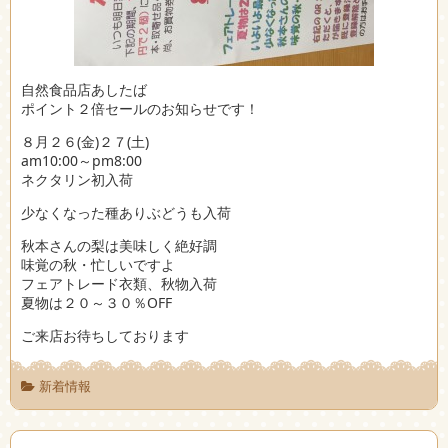
自然食品店あしたば
ポイント２倍セールのお知らせです！
８月２６(金)２７(土)
am10:00～pm8:00
ネクタリン初入荷
少なくなった種ありぶどうも入荷
秋本さんの梨は美味しく絶好調
味覚の秋・忙しいですよ
フェアトレード衣類、秋物入荷
夏物は２０～３０％OFF
ご来店お待ちしております
新着情報