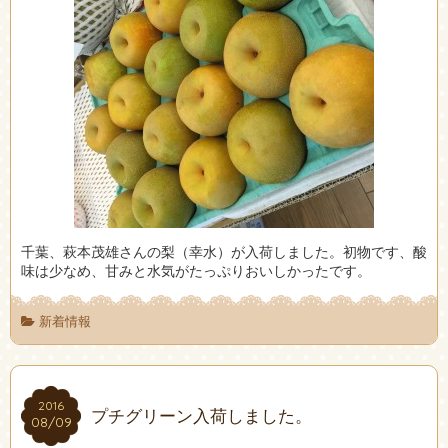
千葉、萩本茂雄さんの梨（幸水）が入荷しました。初物です、酸
味は少なめ、甘みと水気がたっぷりおいしかったです。
新着情報
2016
2016
プチグリーン入荷しました。
08/09
08/09