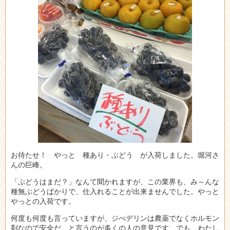
お待たせ！ やっと 種あり・ぶどう が入荷しました。堀河さ
んの巨峰。
「ぶどうはまだ？」なんて聞かれますが、この業界も、み～んな
種無ぶどうばかりで、仕入れることが出来ませんでした。やっと
やっとの入荷です。
何度も何度も言っていますが、ジべデリンは農薬でなくホルモン
剤なので安全だ、と言うのが多くの人の意見です、でも、わたし