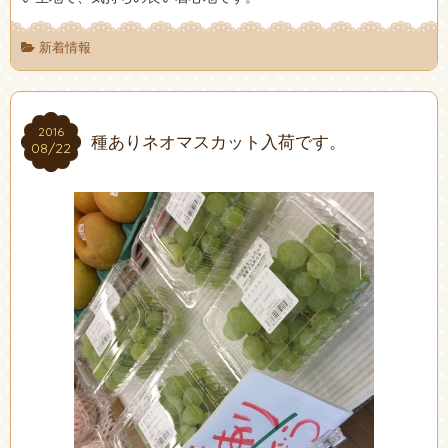
新着情報
2016
2016
種ありネオマスカット入荷です。
08/22
08/22