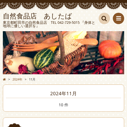
自然食品店 あしたば
東京都町田市の自然食品店 TEL 042-729-5015 『身体と
地球に優しい選択を』
検索
>
2024年
>
11月
2024年11月
10 件