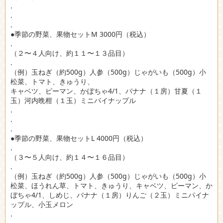
.
.
.
●季節の野菜、果物セットM 3000円（税込）
.
（２〜４人向け、約１１〜１３品目）
.
（例）玉ねぎ（約500g）人参（500g）じゃがいも（500g）小
松菜、トマト、きゅうり、
キャベツ、ピーマン、かぼちゃ4/1、バナナ（１房）甘夏（１
玉）河内晩柑（１玉）ミニパイナップル
.
.
.
●季節の野菜、果物セットL 4000円（税込）
.
（３〜５人向け、約１４〜１６品目）
.
（例）玉ねぎ（約500g）人参（500g）じゃがいも（500g）小
松菜、ほうれん草、トマト、きゅうり、キャベツ、ピーマン、か
ぼちゃ4/1、しめじ、バナナ（１房）りんご（２玉）ミニパイナ
ップル、小玉メロン
.