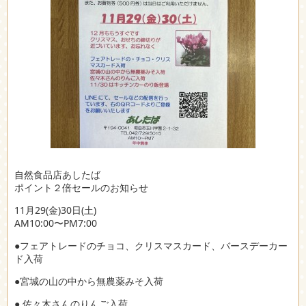
自然食品店あしたば
ポイント２倍セールのお知らせ
11月29(金)30日(土)
AM10:00〜PM7:00
●フェアトレードのチョコ、クリスマスカード、バースデーカー
ド入荷
●宮城の山の中から無農薬みそ入荷
● 佐々木さんのりんご入荷