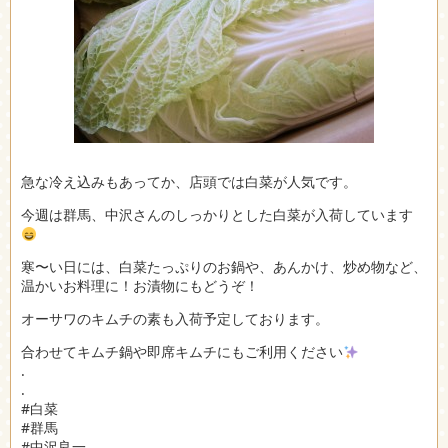
急な冷え込みもあってか、店頭では白菜が人気です。
今週は群馬、中沢さんのしっかりとした白菜が入荷しています
寒〜い日には、白菜たっぷりのお鍋や、あんかけ、炒め物など、
温かいお料理に！お漬物にもどうぞ！
オーサワのキムチの素も入荷予定しております。
合わせてキムチ鍋や即席キムチにもご利用ください
.
.
#白菜
#群馬
#中沢良一