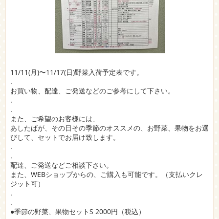
11/11(月)〜11/17(日)野菜入荷予定表です。
.
お買い物、配達、ご発送などのご参考にして下さい。
.
.
また、ご希望のお客様には、
あしたばが、その日その季節のオススメの、お野菜、果物をお選
びして、セットでお届け致します。
.
.
配達、ご発送などご相談下さい。
また、WEBショップからの、ご購入も可能です。（支払いクレ
ジット可）
.
.
●季節の野菜、果物セットS 2000円（税込）