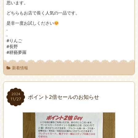
思います。
どちらもお店で長く人気の一品です。
是非一度お試しください
.
.
#りんご
#長野
#耕藝夢羅
新着情報
2024
2024
ポイント2倍セールのお知らせ
11/27
11/27