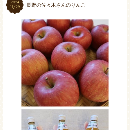
2024
2024
長野の佐々木さんのりんご
11/29
11/29