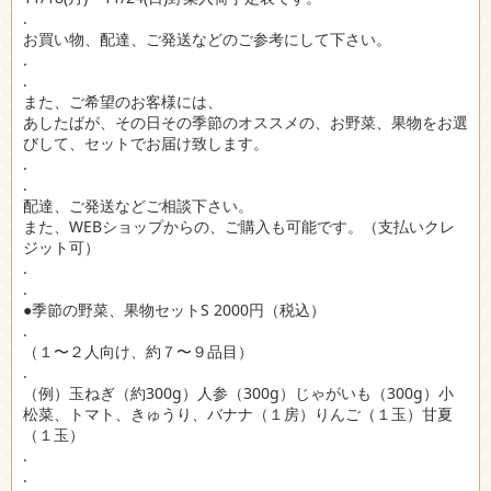
.
お買い物、配達、ご発送などのご参考にして下さい。
.
.
また、ご希望のお客様には、
あしたばが、その日その季節のオススメの、お野菜、果物をお選
びして、セットでお届け致します。
.
.
配達、ご発送などご相談下さい。
また、WEBショップからの、ご購入も可能です。（支払いクレ
ジット可）
.
.
●季節の野菜、果物セットS 2000円（税込）
.
（１〜２人向け、約７〜９品目）
.
（例）玉ねぎ（約300g）人参（300g）じゃがいも（300g）小
松菜、トマト、きゅうり、バナナ（１房）りんご（１玉）甘夏
（１玉）
.
.