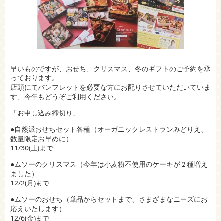
早いものですが、おせち、クリスマス、冬のギフトのご予約を承
っております。
店頭にてパンフレットを必要な方にお配りさせていただいていま
す、今年もどうぞご利用ください。
「お申し込み締切り」
●自然派おせちセット各種（オーガニックレストランみどりえ、
数量限定お早めに）
11/30(土)まで
●ムソーのクリスマス（今年は小麦粉不使用のケーキが２種増え
ました）
12/2(月)まで
●ムソーのおせち（単品からセットまで、さまざまなニーズにお
応えいたします）
12/6(金)まで