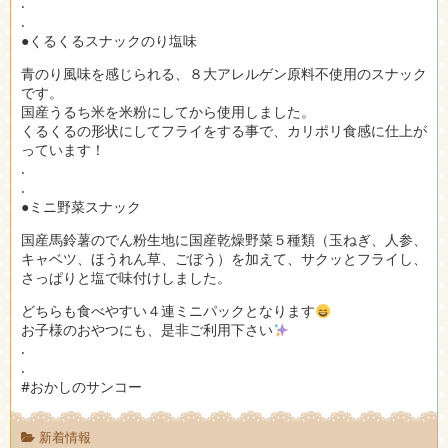
.
.
●くるくるスナックのり塩味
青のり風味を感じられる、８大アレルゲン原料不使用のスナック
です。
国産うるち米を米粉にしてから使用しました。
くるくるの形状にしてフライをする事で、カリポリ食感に仕上が
っています！
.
.
●ミニ野菜スナック
国産馬鈴薯のでん粉生地に国産乾燥野菜５種類（玉ねぎ、人参、
キャベツ、ほうれん草、ごぼう）を加えて、サクッとフライし、
さっぱりと塩で味付けしました。
どちらも食べやすい４連ミニパックとなります
お子様のおやつにも、是非ご利用下さい
.
.
#おかしのサンコー
新着情報