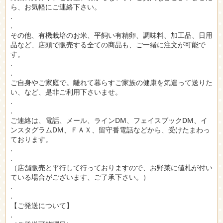
ら、お気軽にご連絡下さい。
.
.
その他、有機栽培のお米、平飼い有精卵、調味料、加工品、日用
品など、店頭で販売する全ての商品も、ご一緒に注文が可能で
す。
.
.
ご自身やご家庭で。離れて暮らすご家族の健康を気遣って送りた
い、など、是非ご利用下さいませ。
.
.
ご連絡は、電話、メール、ラインDM、フェイスブックDM、イ
ンスタグラムDM、ＦＡＸ、留守番電話などから、受けたまわっ
ております。
.
.
（店舗販売と平行して行っておりますので、お野菜に値札が付い
ている場合がございます、ご了承下さい。）
.
.
【ご発送について】
.