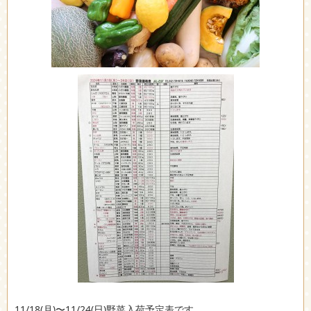
11/18(月)〜11/24(日)野菜入荷予定表です。