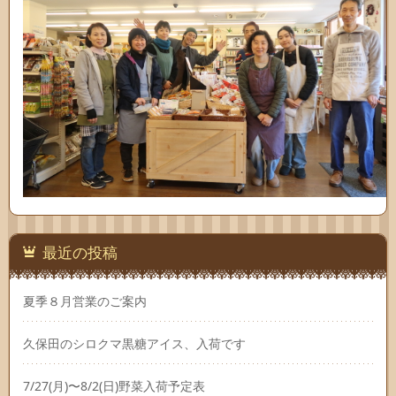
最近の投稿
夏季８月営業のご案内
久保田のシロクマ黒糖アイス、入荷です
7/27(月)〜8/2(日)野菜入荷予定表