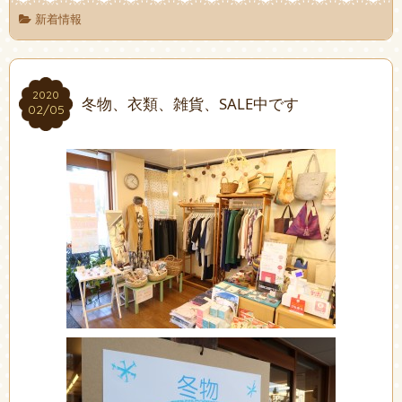
新着情報
2020
2020
冬物、衣類、雑貨、SALE中です
02/05
02/05