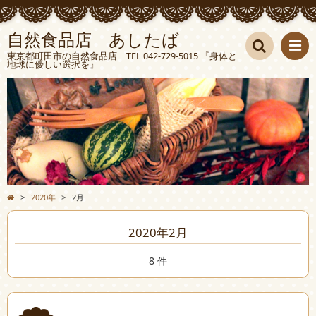
自然食品店 あしたば
東京都町田市の自然食品店 TEL 042-729-5015 『身体と
地球に優しい選択を』
検索
>
2020年
>
2月
2020年2月
8 件