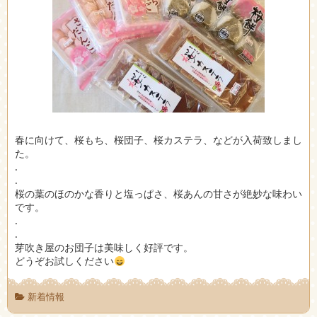
春に向けて、桜もち、桜団子、桜カステラ、などが入荷致しまし
た。
.
.
桜の葉のほのかな香りと塩っぱさ、桜あんの甘さが絶妙な味わい
です。
.
.
芽吹き屋のお団子は美味しく好評です。
どうぞお試しください
新着情報