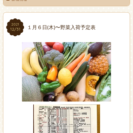
2021
2021
１月６日(木)〜野菜入荷予定表
12/31
12/31