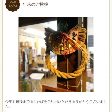
2021
2021
年末のご挨拶
12/31
12/31
今年も最後まであしたばをご利用いただきありがとうございまし
た。
.