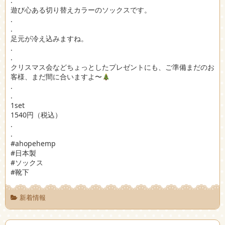
.
遊び心ある切り替えカラーのソックスです。
.
.
足元が冷え込みますね。
.
.
クリスマス会などちょっとしたプレゼントにも、ご準備まだのお
客様、まだ間に合いますよ〜
.
.
1set
1540円（税込）
.
.
#ahopehemp
#日本製
#ソックス
#靴下
新着情報