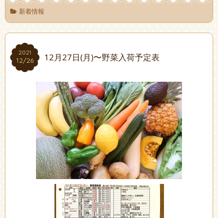
新着情報
2021
2021
12月27日(月)〜野菜入荷予定表
12/26
12/26