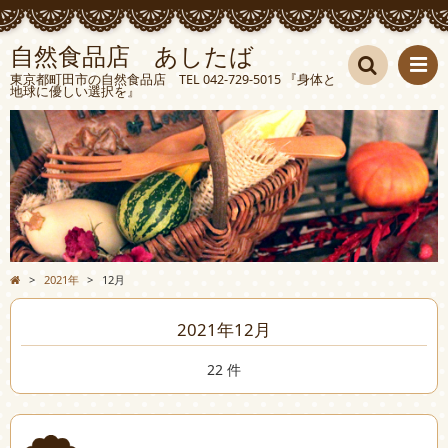
自然食品店 あしたば
東京都町田市の自然食品店 TEL 042-729-5015 『身体と
地球に優しい選択を』
検索
>
2021年
>
12月
2021年12月
22 件