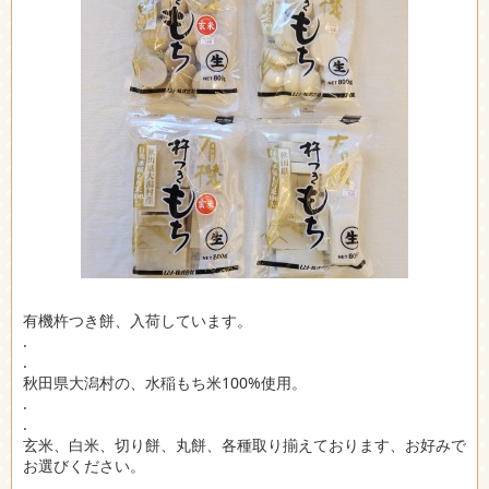
有機杵つき餅、入荷しています。
.
.
秋田県大潟村の、水稲もち米100%使用。
.
.
玄米、白米、切り餅、丸餅、各種取り揃えております、お好みで
お選びください。
.