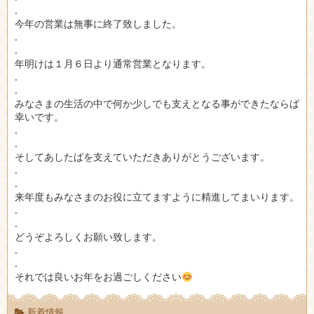
.
今年の営業は無事に終了致しました。
.
.
年明けは１月６日より通常営業となります。
.
.
みなさまの生活の中で何か少しでも支えとなる事ができたならば
幸いです。
.
.
そしてあしたばを支えていただきありがとうございます。
.
.
来年度もみなさまのお役に立てますように精進してまいります。
.
.
どうぞよろしくお願い致します。
.
.
それでは良いお年をお過ごしください
新着情報