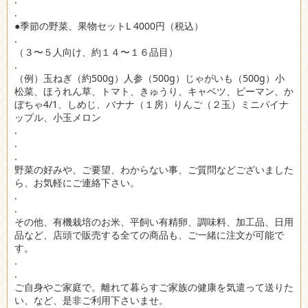
.
●季節の野菜、果物セットL 4000円（税込）
.
（３〜５人向け、約１４〜１６品目）
.
（例）玉ねぎ（約500g）人参（500g）じゃがいも（500g）小
松菜、ほうれん草、トマト、きゅうり、キャベツ、ピーマン、か
ぼちゃ4/1、しめじ、バナナ（１房）りんご（２玉）ミニパイナ
ップル、小玉メロン
.
.
.
野菜の好みや、ご要望、わからない事、ご質問などございました
ら、お気軽にご連絡下さい。
.
.
その他、有機栽培のお米、平飼い有精卵、調味料、加工品、日用
品など、店頭で販売する全ての商品も、ご一緒に注文が可能で
す。
.
.
ご自身やご家庭で。離れて暮らすご家族の健康を気遣って送りた
い、など、是非ご利用下さいませ。