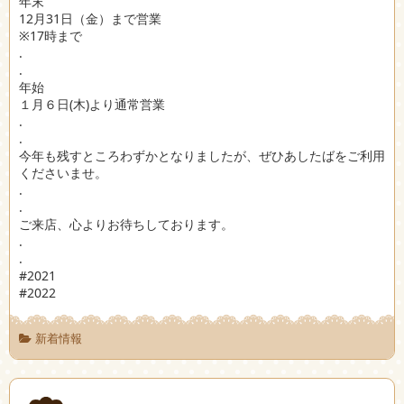
年末
12月31日（金）まで営業
※17時まで
.
.
年始
１月６日(木)より通常営業
.
.
今年も残すところわずかとなりましたが、ぜひあしたばをご利用
くださいませ。
.
.
ご来店、心よりお待ちしております。
.
.
#2021
#2022
新着情報