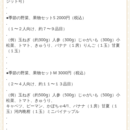
ジット可）
.
.
●季節の野菜、果物セットS 2000円（税込）
.
（１〜２人向け、約７〜９品目）
.
（例）玉ねぎ（約300g）人参（300g）じゃがいも（300g）小
松菜、トマト、きゅうり、バナナ（１房）りんご（１玉）甘夏
（１玉）
.
.
.
●季節の野菜、果物セットM 3000円（税込）
.
（２〜４人向け、約１１〜１３品目）
.
（例）玉ねぎ（約500g）人参（500g）じゃがいも（500g）小
松菜、トマト、きゅうり、
キャベツ、ピーマン、かぼちゃ4/1、バナナ（１房）甘夏（１
玉）河内晩柑（１玉）ミニパイナップル
.
.
.