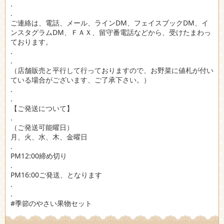
.
.
ご連絡は、電話、メール、ラインDM、フェイスブックDM、イ
ンスタグラムDM、ＦＡＸ、留守番電話などから、受けたまわっ
ております。
.
.
（店舗販売と平行して行っておりますので、お野菜に値札が付い
ている場合がございます、ご了承下さい。）
.
.
【ご発送について】
.
（ご発送可能曜日）
月、火、水、木、金曜日
.
PM12:00締め切り
.
PM16:00ご発送、となります
.
.
#季節のやさい果物セット