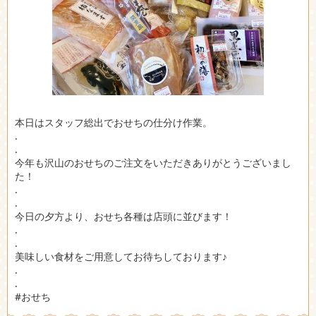
本日はスタッフ総出でおせちの仕分け作業。
.
.
今年も沢山のおせちのご注文をいただきありがとうございまし
た！
.
.
今日の夕方より、おせち各種は店頭に並びます！
.
.
美味しい食材をご用意してお待ちしております♪
.
.
#おせち