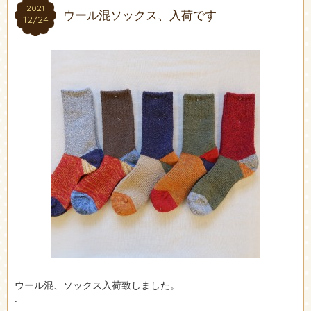
2021
2021
ウール混ソックス、入荷です
12/24
12/24
ウール混、ソックス入荷致しました。
.