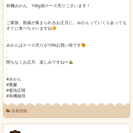
有機みかん、10kg箱ケース売りございます！
.
.
ご家族、親戚が集まられるお正月に、みかんっていくらあっても
すぐに食べちゃいますね
.
.
みかんはケース売りが10%お買い得です
.
.
間もなくお正月、楽しみですね〜
.
.
#みかん
#愛媛
#菊池正晴
#有機栽培
新着情報