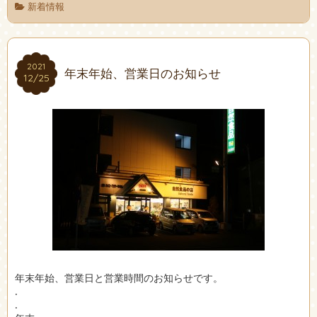
新着情報
2021
2021
年末年始、営業日のお知らせ
12/25
12/25
年末年始、営業日と営業時間のお知らせです。
.
.