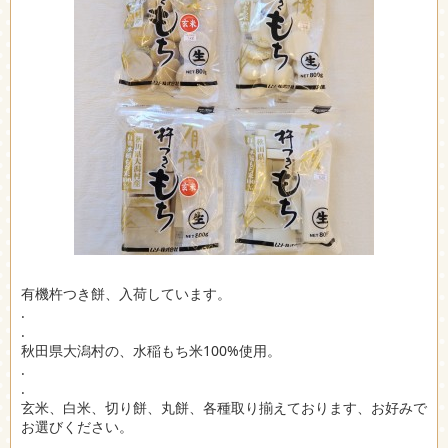
有機杵つき餅、入荷しています。
.
.
秋田県大潟村の、水稲もち米100%使用。
.
.
玄米、白米、切り餅、丸餅、各種取り揃えております、お好みで
お選びください。
.