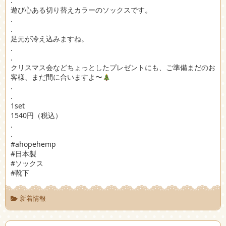
.
遊び心ある切り替えカラーのソックスです。
.
.
足元が冷え込みますね。
.
.
クリスマス会などちょっとしたプレゼントにも、ご準備まだのお
客様、まだ間に合いますよ〜
.
.
1set
1540円（税込）
.
.
#ahopehemp
#日本製
#ソックス
#靴下
新着情報