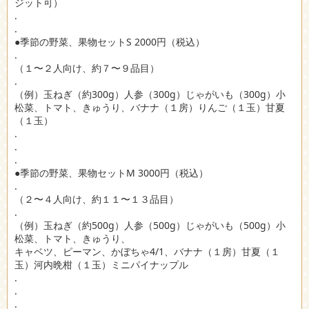
ジット可）
.
.
●季節の野菜、果物セットS 2000円（税込）
.
（１〜２人向け、約７〜９品目）
.
（例）玉ねぎ（約300g）人参（300g）じゃがいも（300g）小
松菜、トマト、きゅうり、バナナ（１房）りんご（１玉）甘夏
（１玉）
.
.
.
●季節の野菜、果物セットM 3000円（税込）
.
（２〜４人向け、約１１〜１３品目）
.
（例）玉ねぎ（約500g）人参（500g）じゃがいも（500g）小
松菜、トマト、きゅうり、
キャベツ、ピーマン、かぼちゃ4/1、バナナ（１房）甘夏（１
玉）河内晩柑（１玉）ミニパイナップル
.
.
.