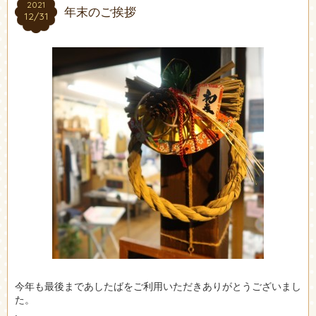
2021
2021
年末のご挨拶
12/31
12/31
今年も最後まであしたばをご利用いただきありがとうございまし
た。
.