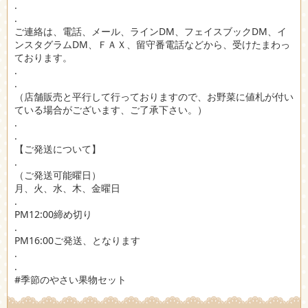
.
.
ご連絡は、電話、メール、ラインDM、フェイスブックDM、イ
ンスタグラムDM、ＦＡＸ、留守番電話などから、受けたまわっ
ております。
.
.
（店舗販売と平行して行っておりますので、お野菜に値札が付い
ている場合がございます、ご了承下さい。）
.
.
【ご発送について】
.
（ご発送可能曜日）
月、火、水、木、金曜日
.
PM12:00締め切り
.
PM16:00ご発送、となります
.
.
#季節のやさい果物セット