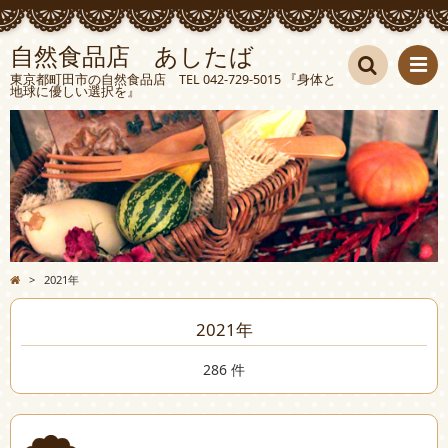
自然食品店 あしたば
東京都町田市の自然食品店 TEL 042-729-5015 『身体と
地球に優しい選択を』
検索
>
2021年
2021年
286 件