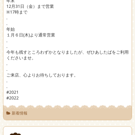
年末
12月31日（金）まで営業
※17時まで
.
.
年始
１月６日(木)より通常営業
.
.
今年も残すところわずかとなりましたが、ぜひあしたばをご利用
くださいませ。
.
.
ご来店、心よりお待ちしております。
.
.
#2021
#2022
新着情報