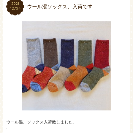
2021
2021
ウール混ソックス、入荷です
12/24
12/24
ウール混、ソックス入荷致しました。
.