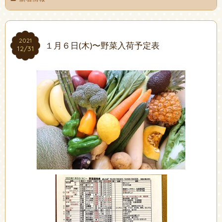
2021
2021
１月６日(木)〜野菜入荷予定表
12/31
12/31