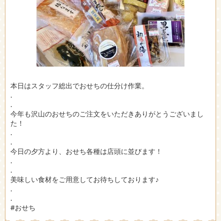
本日はスタッフ総出でおせちの仕分け作業。
.
.
今年も沢山のおせちのご注文をいただきありがとうございまし
た！
.
.
今日の夕方より、おせち各種は店頭に並びます！
.
.
美味しい食材をご用意してお待ちしております♪
.
.
#おせち