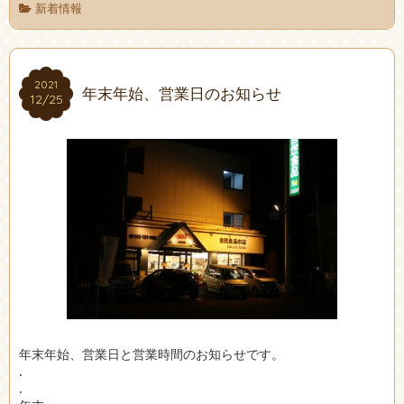
新着情報
2021
2021
年末年始、営業日のお知らせ
12/25
12/25
年末年始、営業日と営業時間のお知らせです。
.
.