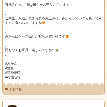
有機みかん、10kg箱ケース売りございます！
.
.
ご家族、親戚が集まられるお正月に、みかんっていくらあっても
すぐに食べちゃいますね
.
.
みかんはケース売りが10%お買い得です
.
.
間もなくお正月、楽しみですね〜
.
.
#みかん
#愛媛
#菊池正晴
#有機栽培
新着情報