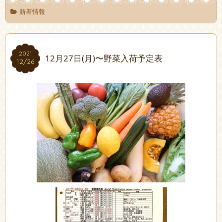
新着情報
2021
2021
12月27日(月)〜野菜入荷予定表
12/26
12/26