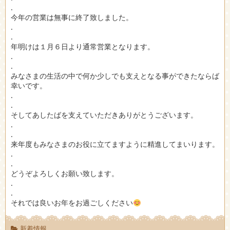
.
今年の営業は無事に終了致しました。
.
.
年明けは１月６日より通常営業となります。
.
.
みなさまの生活の中で何か少しでも支えとなる事ができたならば
幸いです。
.
.
そしてあしたばを支えていただきありがとうございます。
.
.
来年度もみなさまのお役に立てますように精進してまいります。
.
.
どうぞよろしくお願い致します。
.
.
それでは良いお年をお過ごしください
新着情報