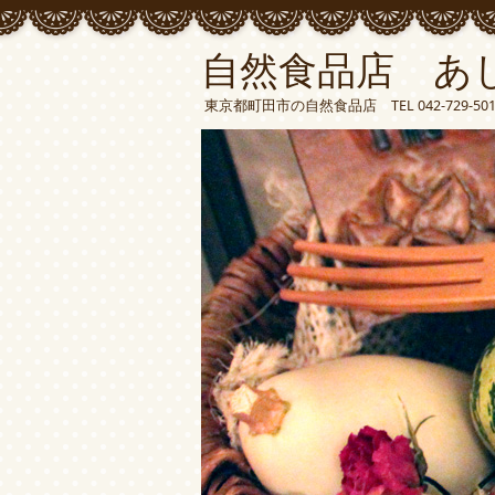
自然食品店 あ
東京都町田市の自然食品店 TEL 042-729-