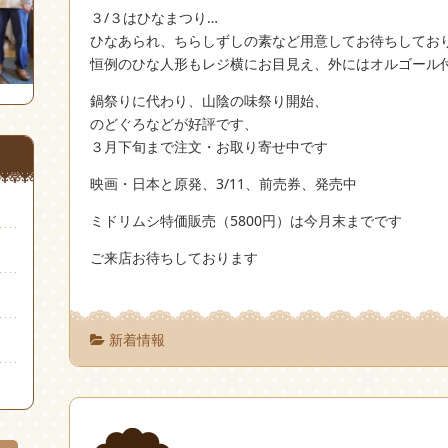
３/３はひなまつり
…
ひなあられ、ちらしずしの素など用意してお待ちしてお
恒例のひな人形もレジ横にお目見え、外にはオルゴール
鍋祭りに代わり、山陰の味祭り開始、
のどぐろなどが好評です、
３月下旬まで注文・お取り寄せ中です
映画・日本と原発、3/11、前売券、発売中
ミドリムシ特価販売（5800円）は今月末までです
ご来店お待ちしております
新着情報