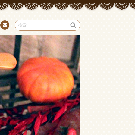
お問
い合
わせ