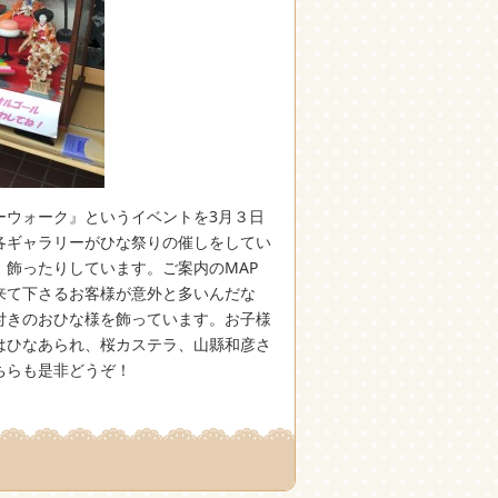
ーウォーク』というイベントを3月３日
各ギャラリーがひな祭りの催しをしてい
飾ったりしています。ご案内のMAP
来て下さるお客様が意外と多いんだな
付きのおひな様を飾っています。お子様
はひなあられ、桜カステラ、山縣和彦さ
ちらも是非どうぞ！