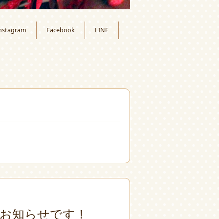
nstagram
Facebook
LINE
月
お知らせです！