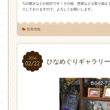
ろの開きなどが好評です！その他、惣菜なども取り揃え
りしておりますので、よろしくお願いします。
新着情報
2016
2016
ひなめぐりギャラリー
02/22
02/22