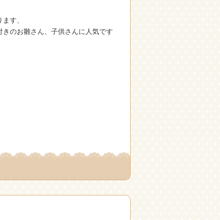
ります、
付きのお雛さん、子供さんに人気です