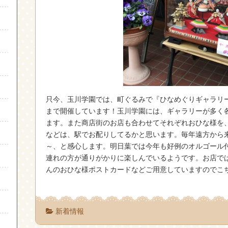
只今、玉川学園では、町ぐるみで『ひなめぐりギャラリ
まで開催しています！玉川学園には、ギャラリーが多く
ます。また商店街のお店も合わせてそれぞれおひな様を、
などは、駅でお配りしてるかと思います。毎年遠方から
～、と感心します。明日葉では今年も好例のオルゴール
連れの方が通りがかりに楽しんでいるようです。お店で
んのおひな様ポストカードなどご用意していますのでこ
新着情報