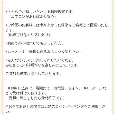
.
.
⭐︎手ぶらでお越しいただける味噌教室です。
（エプロンがあればより安心）
⭐︎ご希望のお客様には出来上がった味噌をご自宅まで配送いたし
ます。
（配達可能なエリアに限り）
⭐︎初めての味噌作りでちょっと不安。
⭐︎もっと上手に味噌を作る為のコツを知りたい。
⭐︎みんなでわいわい楽しく作りたい方など。
みなさまとの味噌作りを楽しみにしています。
ご参加を是非お待ちしております。
.
.
※お申し込みは、店頭にて、お電話、ライン、DM、メールな
どで受け付けております。
（定員に達しましたら受付終了です）
※お車でお越しの場合は近隣のコインパーキングをご利用下さ
い。