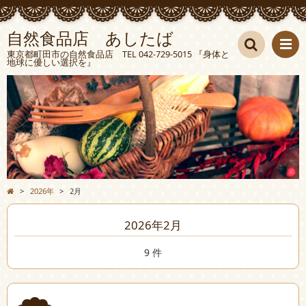
自然食品店 あしたば
東京都町田市の自然食品店 TEL 042-729-5015 『身体と
地球に優しい選択を』
検索
>
2026年
>
2月
2026年2月
9 件