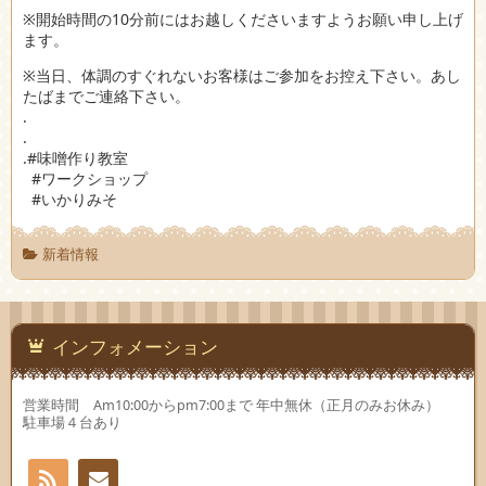
※開始時間の10分前にはお越しくださいますようお願い申し上げ
ます。
※当日、体調のすぐれないお客様はご参加をお控え下さい。あし
たばまでご連絡下さい。
.
.
.#味噌作り教室
#ワークショップ
#いかりみそ
新着情報
インフォメーション
営業時間 Am10:00からpm7:00まで 年中無休（正月のみお休み）
駐車場４台あり
RSS