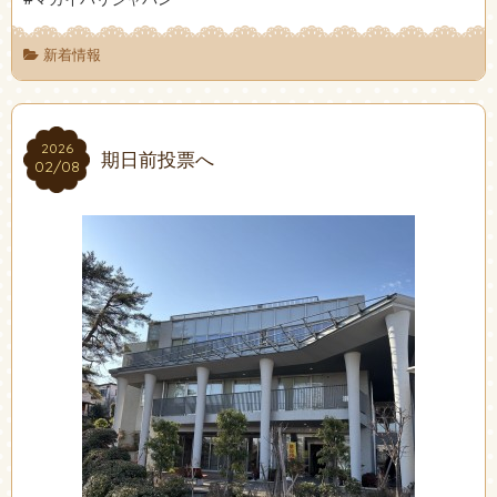
新着情報
2026
2026
期日前投票へ
02/08
02/08