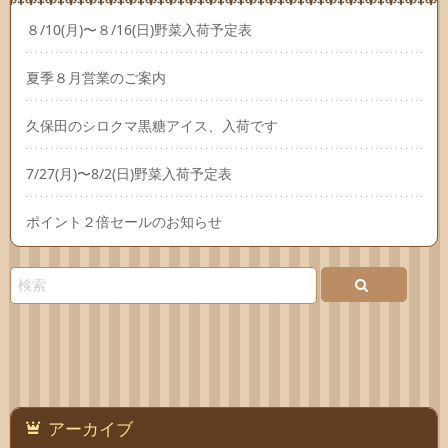
８/10(月)〜８/16(日)野菜入荷予定表
夏季８月営業のご案内
久保田のシロクマ黒糖アイス、入荷です
7/27(月)〜8/2(日)野菜入荷予定表
ポイント２倍セールのお知らせ
アーカイブ