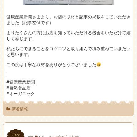
健康産業新聞さまより、お店の取材と記事の掲載をしていただき
ました（記事左側です）
よりたくさんの方にお店を知っていただける機会をいただけて嬉
しく感じます。
私たちにできることをコツコツと取り組んで積み重ねていきたい
と思います。
この度は丁寧な取材をありがとうございました
.
.
#健康産業新聞
#自然食品店
#オーガニック
新着情報
2026
2026