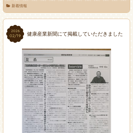
新着情報
2026
2026
健康産業新聞にて掲載していただきました
02/19
02/19