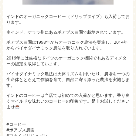
インドのオーガニックコーヒー（ドリップタイプ）も入荷してお
ります。
南インド、ケララ州にあるポアブス農園で栽培されています。
ポアブス農園は1998年からオーガニック農法を実施し、2014年
からバイオダイナミック農法を取り入れています。
2016年には厳格なドイツのオーガニック機関でもあるディメタ
ーの認定を取得しています。
バイオダイナミック農法は天体リズムを用いたり、農場を一つの
生命体ととらえて作物を育て、自然に寄り添った農法を実施しま
す。
インドのコーヒーは当店では初めての入荷かと思います。香り良
くマイルドな味わいのコーヒーの印象です。是非お試しください
ませ
.
.
#コーヒー
#ポアブス農園
#マカイバリジャパン