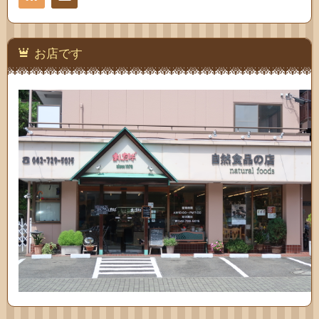
お問
い合
お店です
わせ