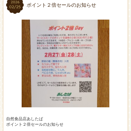
2026
2026
ポイント２倍セールのお知らせ
02/25
02/25
自然食品店あしたば
ポイント２倍セールのお知らせ