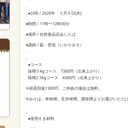
.
●日時 / 2026年 ３月５日(木)
●時間 / 11時〜12時30分
●場所 / 自然食品店あしたば
●講師 / 碇 哲也（いかりみそ）
.
.
●コース
味噌５kgコース 7300円（出来上がり）
味噌2.5kgコース 4300円（出来上がり）
※容器別途1300円、ご持参の場合は無料。
※みそは、米味噌、玄米味噌、麦味噌よりお選びいただ
.
.
●使用する材料