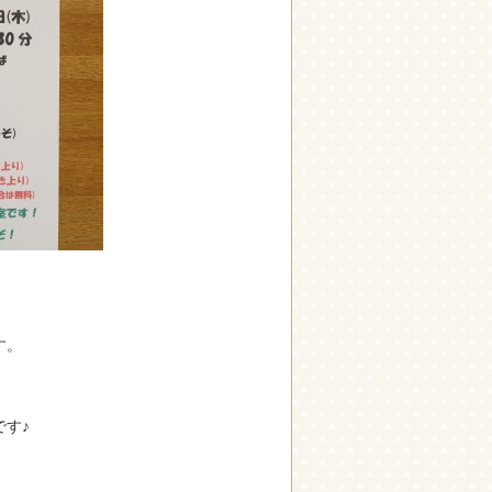
す。
す♪