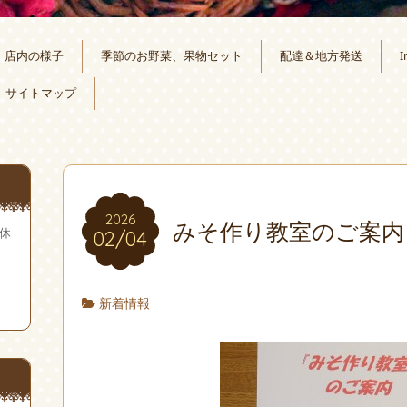
店内の様子
季節のお野菜、果物セット
配達＆地方発送
I
サイトマップ
2026
みそ作り教室のご案内
無休
02/04
新着情報