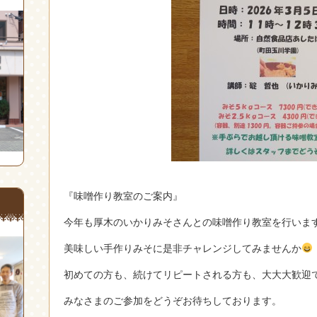
『味噌作り教室のご案内』
今年も厚木のいかりみそさんとの味噌作り教室を行いま
美味しい手作りみそに是非チャレンジしてみませんか
初めての方も、続けてリピートされる方も、大大大歓迎で
みなさまのご参加をどうぞお待ちしております。
.