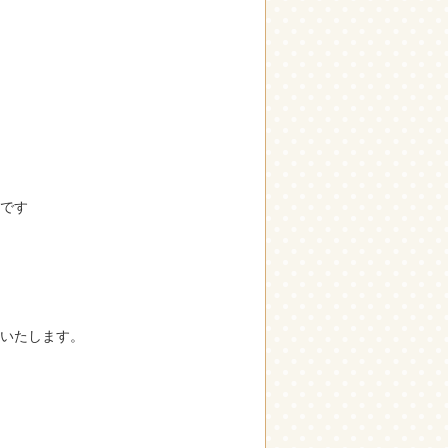
塩です
送いたします。