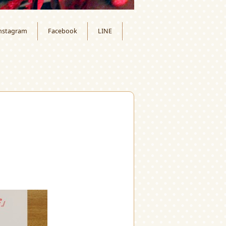
nstagram
Facebook
LINE