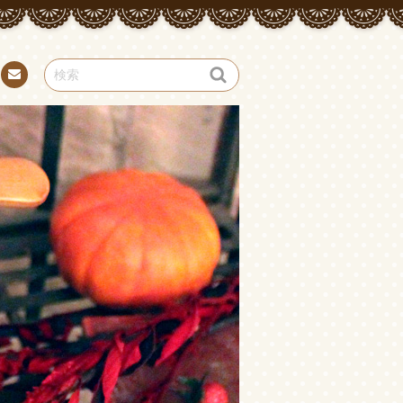
お問
い合
わせ