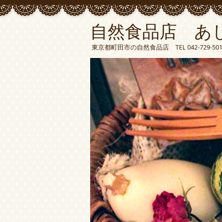
自然食品店 あ
東京都町田市の自然食品店 TEL 042-729-