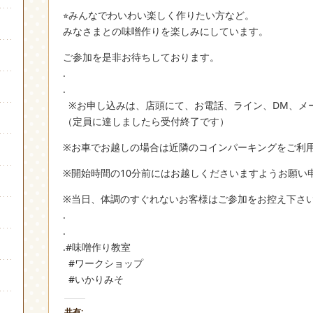
⭐︎みんなでわいわい楽しく作りたい方など。
みなさまとの味噌作りを楽しみにしています。
ご参加を是非お待ちしております。
.
.
※お申し込みは、店頭にて、お電話、ライン、DM、メ
（定員に達しましたら受付終了です）
※お車でお越しの場合は近隣のコインパーキングをご利
※開始時間の10分前にはお越しくださいますようお願い
※当日、体調のすぐれないお客様はご参加をお控え下さ
.
.
.#味噌作り教室
#ワークショップ
#いかりみそ
共有: