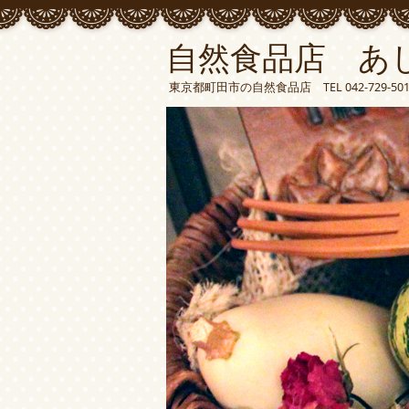
自然食品店 あ
東京都町田市の自然食品店 TEL 042-729-