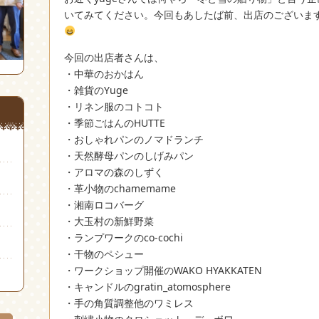
いてみてください。今回もあしたば前、出店のございま
今回の出店者さんは、
・中華のおかはん
・雑貨のYuge
・リネン服のコトコト
・季節ごはんのHUTTE
・おしゃれパンのノマドランチ
・天然酵母パンのしげみパン
・アロマの森のしずく
・革小物のchamemame
・湘南ロコバーグ
・大玉村の新鮮野菜
・ランプワークのco-cochi
・干物のペシュー
・ワークショップ開催のWAKO HYAKKATEN
・キャンドルのgratin_atomosphere
・手の角質調整他のワミレス