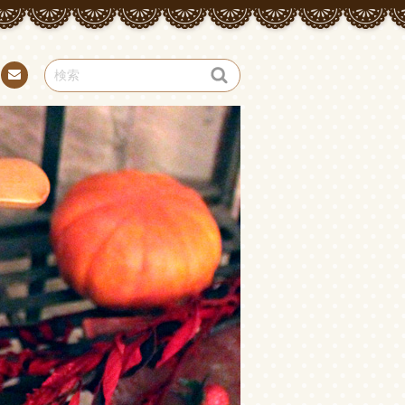
お問
い合
わせ