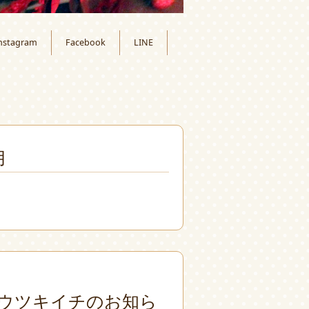
nstagram
Facebook
LINE
月
ウツキイチのお知ら