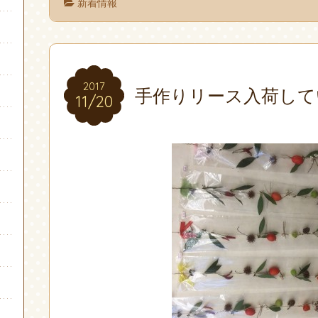
新着情報
2017
2017
手作りリース入荷して
11/20
11/20