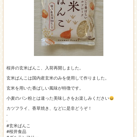
桜井の玄米ぱんこ、入荷再開しました。
玄米ぱんこは国内産玄米のみを使用して作りました。
玄米を用いた香ばしい風味が特徴です。
小麦のパン粉とは違った美味しさをお楽しみください
カツフライ、香草焼き、などに是非どうぞ！
.
.
#玄米ぱんこ
#桜井食品