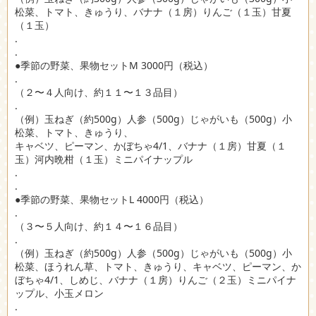
松菜、トマト、きゅうり、バナナ（１房）りんご（１玉）甘夏
（１玉）
.
.
●季節の野菜、果物セットM 3000円（税込）
.
（２〜４人向け、約１１〜１３品目）
.
（例）玉ねぎ（約500g）人参（500g）じゃがいも（500g）小
松菜、トマト、きゅうり、
キャベツ、ピーマン、かぼちゃ4/1、バナナ（１房）甘夏（１
玉）河内晩柑（１玉）ミニパイナップル
.
.
●季節の野菜、果物セットL 4000円（税込）
.
（３〜５人向け、約１４〜１６品目）
.
（例）玉ねぎ（約500g）人参（500g）じゃがいも（500g）小
松菜、ほうれん草、トマト、きゅうり、キャベツ、ピーマン、か
ぼちゃ4/1、しめじ、バナナ（１房）りんご（２玉）ミニパイナ
ップル、小玉メロン
.