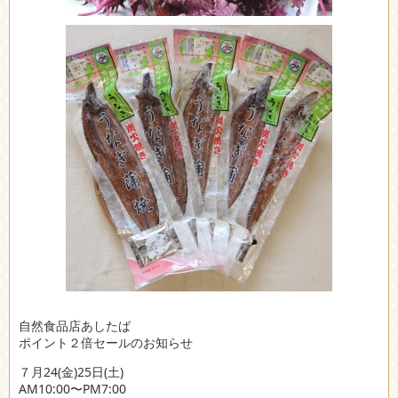
自然食品店あしたば
ポイント２倍セールのお知らせ
７月24(金)25日(土)
AM10:00〜PM7:00