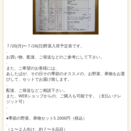
７/20(月)〜７/26(日)野菜入荷予定表です。
.
お買い物、配達、ご発送などのご参考にして下さい。
.
また、ご希望のお客様には、
あしたばが、その日その季節のオススメの、お野菜、果物をお選
びして、セットでお届け致します。
.
配達、ご発送などご相談下さい。
また、WEBショップからの、ご購入も可能です。（支払いクレ
ジット可）
.
.
●季節の野菜、果物セットS 2000円（税込）
.
（１〜２人向け、約７〜９品目）