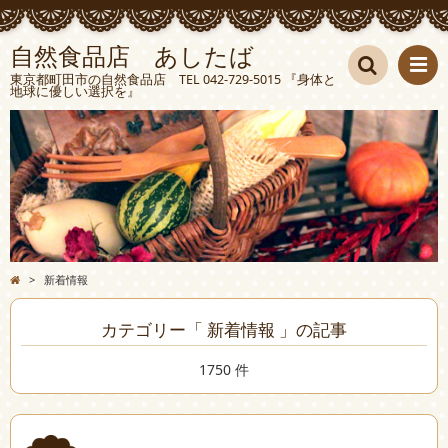
自然食品店 あしたば
東京都町田市の自然食品店 TEL 042-729-5015 『身体と
地球に優しい選択を』
検索
>
新着情報
カテゴリー「 新着情報 」の記事
1750 件