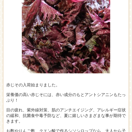
赤じその入荷始まりました。
栄養価の高い赤じそには、赤い成分のもとアントシアニンもたっ
ぷり！
目の疲れ、紫外線対策、肌のアンチエイジング、アレルギー症状
の緩和、抗菌食中毒予防など、夏に嬉しいさまざまな事が期待で
きます。
お酢やりんご酢、クエン酸で作るシソシロップなら、大人から子