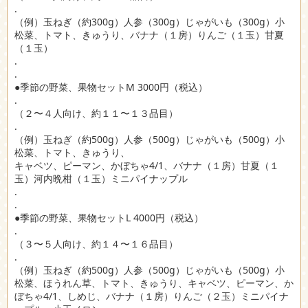
.
（例）玉ねぎ（約300g）人参（300g）じゃがいも（300g）小
松菜、トマト、きゅうり、バナナ（１房）りんご（１玉）甘夏
（１玉）
.
.
●季節の野菜、果物セットM 3000円（税込）
.
（２〜４人向け、約１１〜１３品目）
.
（例）玉ねぎ（約500g）人参（500g）じゃがいも（500g）小
松菜、トマト、きゅうり、
キャベツ、ピーマン、かぼちゃ4/1、バナナ（１房）甘夏（１
玉）河内晩柑（１玉）ミニパイナップル
.
.
●季節の野菜、果物セットL 4000円（税込）
.
（３〜５人向け、約１４〜１６品目）
.
（例）玉ねぎ（約500g）人参（500g）じゃがいも（500g）小
松菜、ほうれん草、トマト、きゅうり、キャベツ、ピーマン、か
ぼちゃ4/1、しめじ、バナナ（１房）りんご（２玉）ミニパイナ