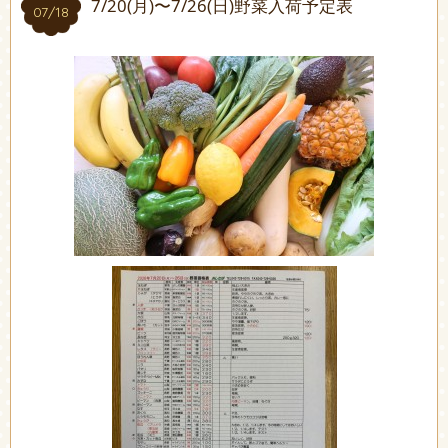
7/20(月)〜7/26(日)野菜入荷予定表
07/18
07/18