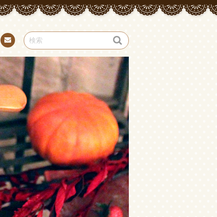
お問
い合
わせ