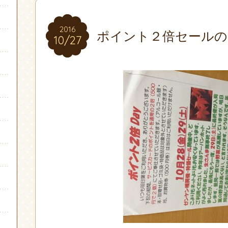
2016
2016
ポイント２倍セールの
10/27
10/27