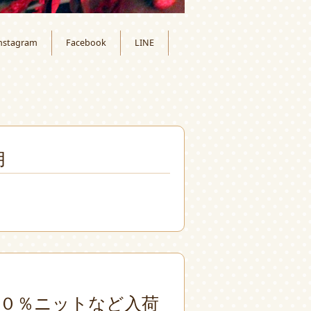
nstagram
Facebook
LINE
月
０％ニットなど入荷