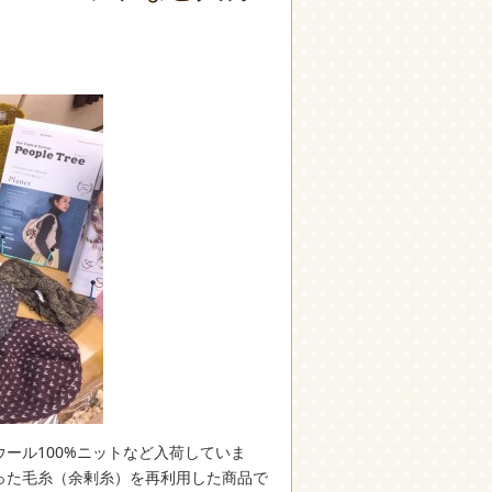
ール100%ニットなど入荷していま
った毛糸（余剰糸）を再利用した商品で