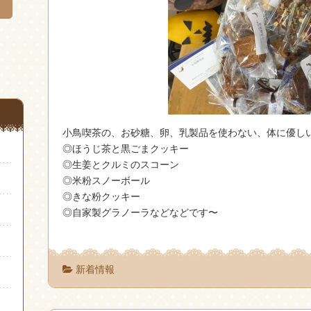
小鳥喫茶の、お砂糖、卵、乳製品を使わない、体に優し
◎ほうじ茶と黒ごまクッキー
◎生姜とクルミのスコーン
◎米粉スノーボール
◎きな粉クッキー
◎自家製グラノーラなどなどです〜
新着情報