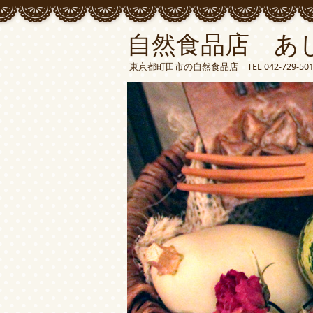
自然食品店 あ
東京都町田市の自然食品店 TEL 042-729-