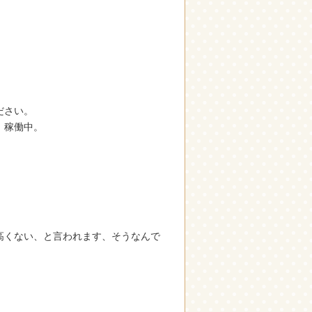
ださい。
、稼働中。
、
高くない、と言われます、そうなんで