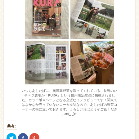
いつもあしたばに、無農薬野菜を送ってくれている、長野のい
そベジ農場が「KURA」という信州限定雑誌に掲載されまし
た。カラー版４ページとなる立派なインタビューです！関東で
はなかなか売っていないローカル誌なので、あしたばの野菜コ
ーナーの横に置いておきます。よろしければどうぞご覧くださ
いm(_ _)m
共有:
ク
Facebook
ク