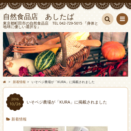
自然食品店 あしたば
東京都町田市の自然食品店 TEL 042-729-5015 『身体と
地球に優しい選択を』
検索
>
新着情報
>
いそベジ農場が「KURA」に掲載されました
2016
いそベジ農場が「KURA」に掲載されました
10/26
新着情報