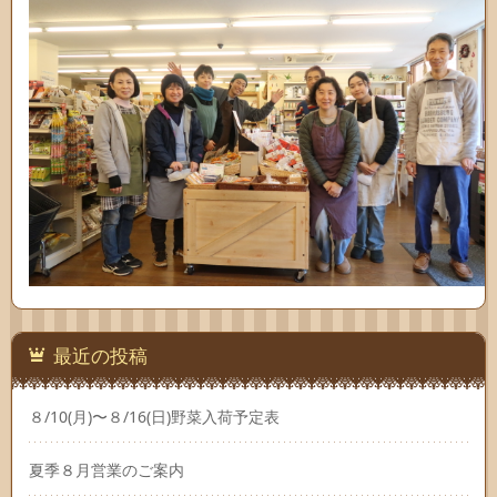
最近の投稿
８/10(月)〜８/16(日)野菜入荷予定表
夏季８月営業のご案内