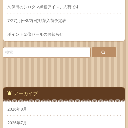
久保田のシロクマ黒糖アイス、入荷です
7/27(月)〜8/2(日)野菜入荷予定表
ポイント２倍セールのお知らせ
アーカイブ
2026年8月
2026年7月