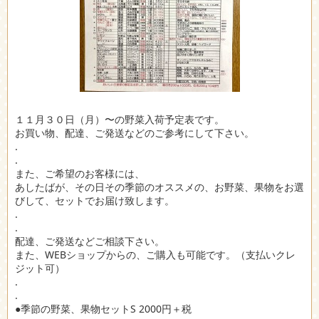
１１月３０日（月）〜の野菜入荷予定表です。
お買い物、配達、ご発送などのご参考にして下さい。
.
.
また、ご希望のお客様には、
あしたばが、その日その季節のオススメの、お野菜、果物をお選
びして、セットでお届け致します。
.
.
配達、ご発送などご相談下さい。
また、WEBショップからの、ご購入も可能です。（支払いクレ
ジット可）
.
.
●季節の野菜、果物セットS 2000円＋税