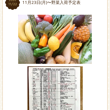
11月23日(月)〜野菜入荷予定表
11/22
11/22