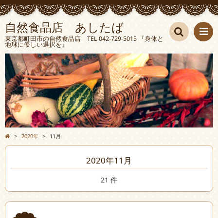
自然食品店 あしたば
東京都町田市の自然食品店 TEL 042-729-5015 『身体と
地球に優しい選択を』
検索
>
2020年
>
11月
2020年11月
21 件