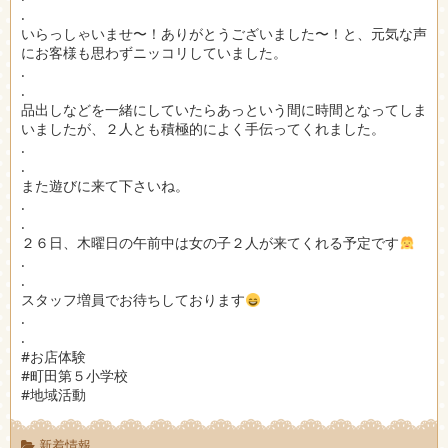
.
いらっしゃいませ〜！ありがとうございました〜！と、元気な声
にお客様も思わずニッコリしていました。
.
.
品出しなどを一緒にしていたらあっという間に時間となってしま
いましたが、２人とも積極的によく手伝ってくれました。
.
.
また遊びに来て下さいね。
.
.
２６日、木曜日の午前中は女の子２人が来てくれる予定です
.
.
スタッフ増員でお待ちしております
.
.
#お店体験
#町田第５小学校
#地域活動
新着情報