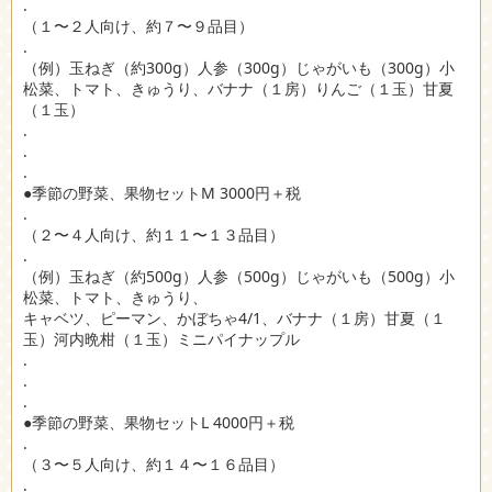
.
（１〜２人向け、約７〜９品目）
.
（例）玉ねぎ（約300g）人参（300g）じゃがいも（300g）小
松菜、トマト、きゅうり、バナナ（１房）りんご（１玉）甘夏
（１玉）
.
.
.
●季節の野菜、果物セットM 3000円＋税
.
（２〜４人向け、約１１〜１３品目）
.
（例）玉ねぎ（約500g）人参（500g）じゃがいも（500g）小
松菜、トマト、きゅうり、
キャベツ、ピーマン、かぼちゃ4/1、バナナ（１房）甘夏（１
玉）河内晩柑（１玉）ミニパイナップル
.
.
.
●季節の野菜、果物セットL 4000円＋税
.
（３〜５人向け、約１４〜１６品目）
.