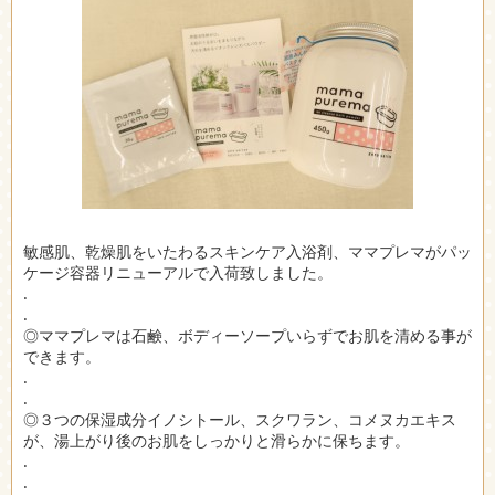
敏感肌、乾燥肌をいたわるスキンケア入浴剤、ママプレマがパッ
ケージ容器リニューアルで入荷致しました。
.
.
◎ママプレマは石鹸、ボディーソープいらずでお肌を清める事が
できます。
.
.
◎３つの保湿成分イノシトール、スクワラン、コメヌカエキス
が、湯上がり後のお肌をしっかりと滑らかに保ちます。
.
.