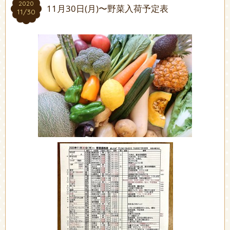
2020
2020
11月30日(月)〜野菜入荷予定表
11/30
11/30