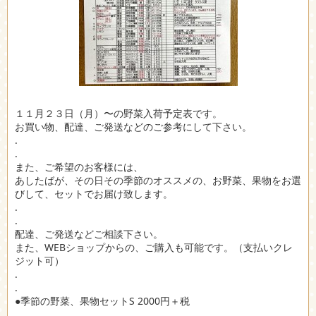
１１月２３日（月）〜の野菜入荷予定表です。
お買い物、配達、ご発送などのご参考にして下さい。
.
.
また、ご希望のお客様には、
あしたばが、その日その季節のオススメの、お野菜、果物をお選
びして、セットでお届け致します。
.
.
配達、ご発送などご相談下さい。
また、WEBショップからの、ご購入も可能です。（支払いクレ
ジット可）
.
.
●季節の野菜、果物セットS 2000円＋税
.