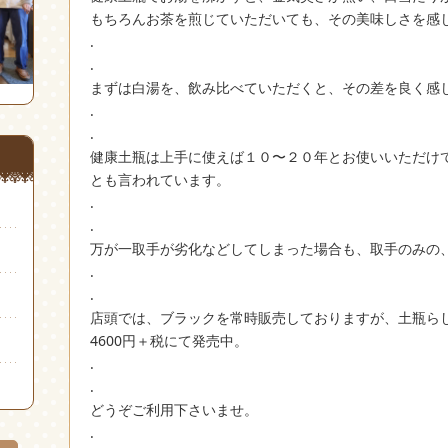
もちろんお茶を煎じていただいても、その美味しさを感
.
.
まずは白湯を、飲み比べていただくと、その差を良く感
.
.
健康土瓶は上手に使えば１０〜２０年とお使いいただけ
とも言われています。
.
.
万が一取手が劣化などしてしまった場合も、取手のみの
.
.
店頭では、ブラックを常時販売しておりますが、土瓶ら
4600円＋税にて発売中。
.
.
どうぞご利用下さいませ。
.