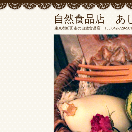
自然食品店 あ
東京都町田市の自然食品店 TEL 042-729-