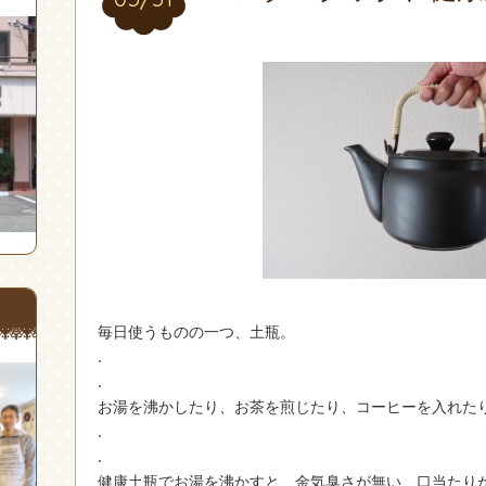
毎日使うものの一つ、土瓶。
.
.
お湯を沸かしたり、お茶を煎じたり、コーヒーを入れた
.
.
健康土瓶でお湯を沸かすと、金気臭さが無い、口当たり