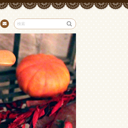
お問
い合
わせ