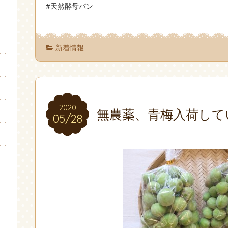
#天然酵母パン
新着情報
2020
2020
無農薬、青梅入荷して
05/28
05/28