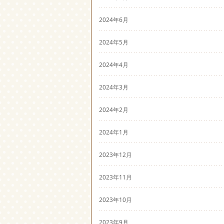
2024年6月
2024年5月
2024年4月
2024年3月
2024年2月
2024年1月
2023年12月
2023年11月
2023年10月
2023年9月