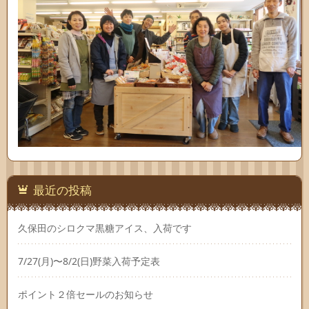
最近の投稿
久保田のシロクマ黒糖アイス、入荷です
7/27(月)〜8/2(日)野菜入荷予定表
ポイント２倍セールのお知らせ