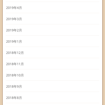
2019年4月
2019年3月
2019年2月
2019年1月
2018年12月
2018年11月
2018年10月
2018年9月
2018年8月