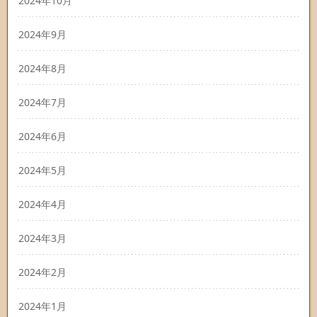
2024年10月
2024年9月
2024年8月
2024年7月
2024年6月
2024年5月
2024年4月
2024年3月
2024年2月
2024年1月