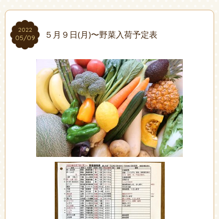
2022
2022
５月９日(月)〜野菜入荷予定表
05/09
05/09