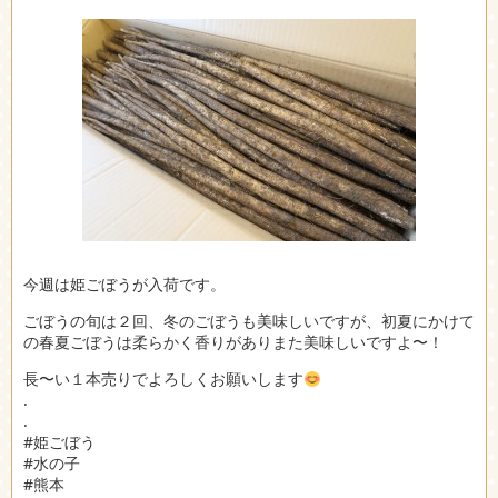
今週は姫ごぼうが入荷です。
ごぼうの旬は２回、冬のごぼうも美味しいですが、初夏にかけて
の春夏ごぼうは柔らかく香りがありまた美味しいですよ〜！
長〜い１本売りでよろしくお願いします
.
.
#姫ごぼう
#水の子
#熊本