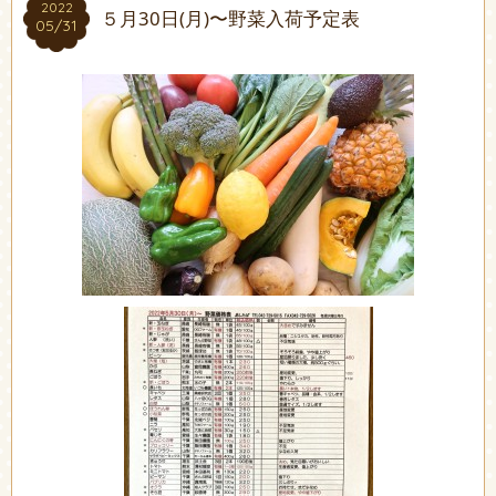
2022
2022
５月30日(月)〜野菜入荷予定表
05/31
05/31