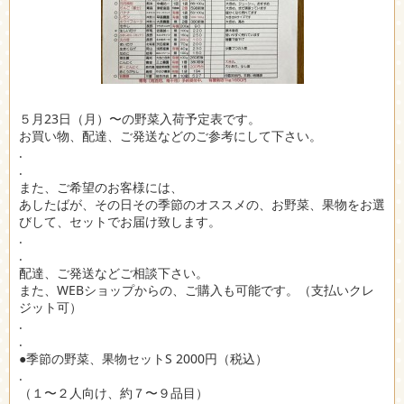
５月23日（月）〜の野菜入荷予定表です。
お買い物、配達、ご発送などのご参考にして下さい。
.
.
また、ご希望のお客様には、
あしたばが、その日その季節のオススメの、お野菜、果物をお選
びして、セットでお届け致します。
.
.
配達、ご発送などご相談下さい。
また、WEBショップからの、ご購入も可能です。（支払いクレ
ジット可）
.
.
●季節の野菜、果物セットS 2000円（税込）
.
（１〜２人向け、約７〜９品目）