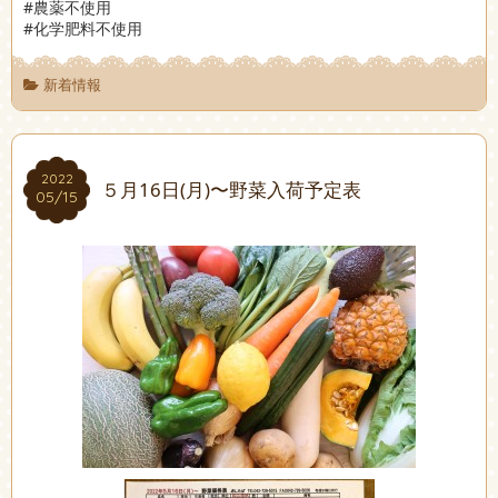
#農薬不使用
#化学肥料不使用
新着情報
2022
2022
５月16日(月)〜野菜入荷予定表
05/15
05/15