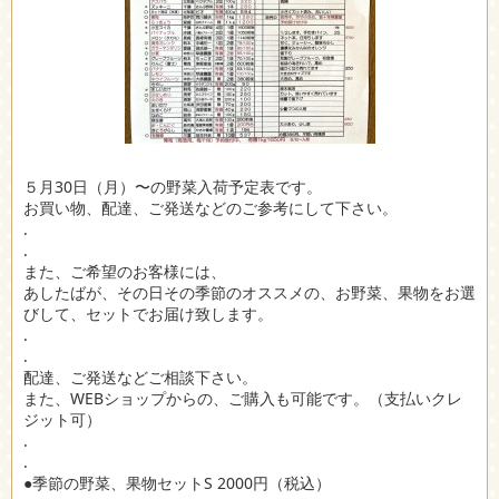
５月30日（月）〜の野菜入荷予定表です。
お買い物、配達、ご発送などのご参考にして下さい。
.
.
また、ご希望のお客様には、
あしたばが、その日その季節のオススメの、お野菜、果物をお選
びして、セットでお届け致します。
.
.
配達、ご発送などご相談下さい。
また、WEBショップからの、ご購入も可能です。（支払いクレ
ジット可）
.
.
●季節の野菜、果物セットS 2000円（税込）