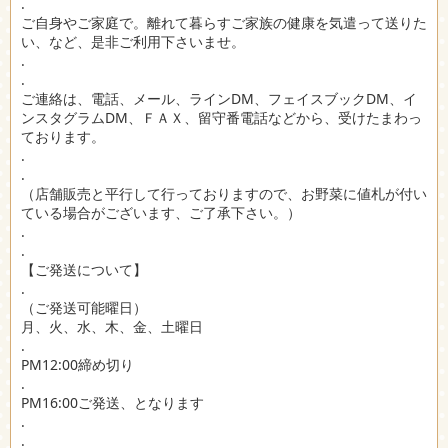
.
ご自身やご家庭で。離れて暮らすご家族の健康を気遣って送りた
い、など、是非ご利用下さいませ。
.
.
ご連絡は、電話、メール、ラインDM、フェイスブックDM、イ
ンスタグラムDM、ＦＡＸ、留守番電話などから、受けたまわっ
ております。
.
.
（店舗販売と平行して行っておりますので、お野菜に値札が付い
ている場合がございます、ご了承下さい。）
.
.
【ご発送について】
.
（ご発送可能曜日）
月、火、水、木、金、土曜日
.
PM12:00締め切り
.
PM16:00ご発送、となります
.
.