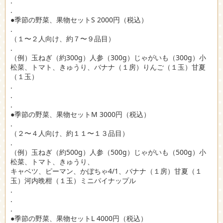
.
.
●季節の野菜、果物セットS 2000円（税込）
.
（１〜２人向け、約７〜９品目）
.
（例）玉ねぎ（約300g）人参（300g）じゃがいも（300g）小
松菜、トマト、きゅうり、バナナ（１房）りんご（１玉）甘夏
（１玉）
.
.
.
●季節の野菜、果物セットM 3000円（税込）
.
（２〜４人向け、約１１〜１３品目）
.
（例）玉ねぎ（約500g）人参（500g）じゃがいも（500g）小
松菜、トマト、きゅうり、
キャベツ、ピーマン、かぼちゃ4/1、バナナ（１房）甘夏（１
玉）河内晩柑（１玉）ミニパイナップル
.
.
.
●季節の野菜、果物セットL 4000円（税込）