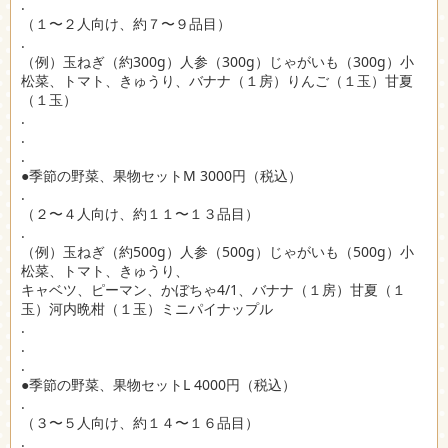
.
（１〜２人向け、約７〜９品目）
.
（例）玉ねぎ（約300g）人参（300g）じゃがいも（300g）小
松菜、トマト、きゅうり、バナナ（１房）りんご（１玉）甘夏
（１玉）
.
.
.
●季節の野菜、果物セットM 3000円（税込）
.
（２〜４人向け、約１１〜１３品目）
.
（例）玉ねぎ（約500g）人参（500g）じゃがいも（500g）小
松菜、トマト、きゅうり、
キャベツ、ピーマン、かぼちゃ4/1、バナナ（１房）甘夏（１
玉）河内晩柑（１玉）ミニパイナップル
.
.
.
●季節の野菜、果物セットL 4000円（税込）
.
（３〜５人向け、約１４〜１６品目）
.