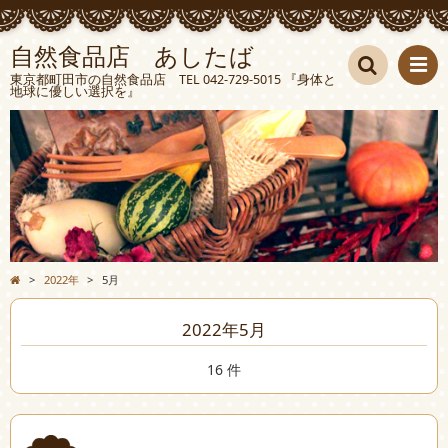
自然食品店 あしたば
東京都町田市の自然食品店 TEL 042-729-5015 『身体と
地球に優しい選択を』
検索
>
2022年
>
5月
2022年5月
16 件