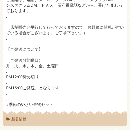
ンスタグラムDM、ＦＡＸ、留守番電話などから、受けたまわっ
ております。
.
.
（店舗販売と平行して行っておりますので、お野菜に値札が付い
ている場合がございます、ご了承下さい。）
.
.
【ご発送について】
.
（ご発送可能曜日）
月、火、水、木、金、土曜日
.
PM12:00締め切り
.
PM16:00ご発送、となります
.
.
#季節のやさい果物セット
新着情報