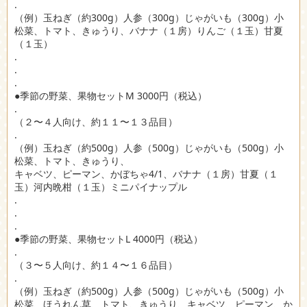
.
（例）玉ねぎ（約300g）人参（300g）じゃがいも（300g）小
松菜、トマト、きゅうり、バナナ（１房）りんご（１玉）甘夏
（１玉）
.
.
.
●季節の野菜、果物セットM 3000円（税込）
.
（２〜４人向け、約１１〜１３品目）
.
（例）玉ねぎ（約500g）人参（500g）じゃがいも（500g）小
松菜、トマト、きゅうり、
キャベツ、ピーマン、かぼちゃ4/1、バナナ（１房）甘夏（１
玉）河内晩柑（１玉）ミニパイナップル
.
.
.
●季節の野菜、果物セットL 4000円（税込）
.
（３〜５人向け、約１４〜１６品目）
.
（例）玉ねぎ（約500g）人参（500g）じゃがいも（500g）小
松菜、ほうれん草、トマト、きゅうり、キャベツ、ピーマン、か