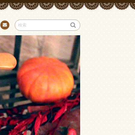
お問
い合
わせ