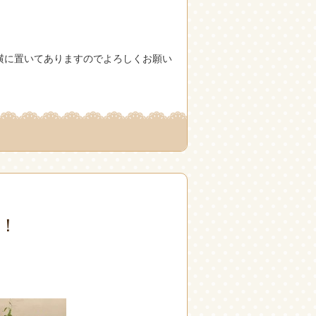
。
横に置いてありますのでよろしくお願い
！