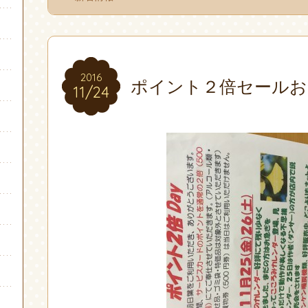
2016
2016
ポイント２倍セールお
11/24
11/24