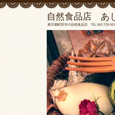
自然食品店 あ
東京都町田市の自然食品店 TEL 042-729-