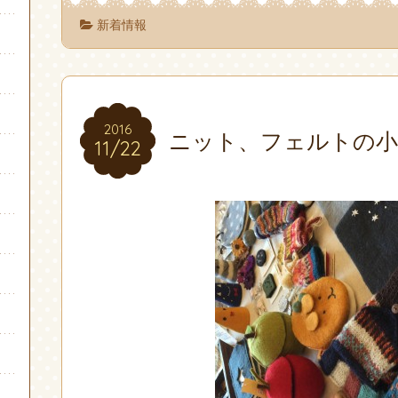
新着情報
2016
2016
ニット、フェルトの小
11/22
11/22