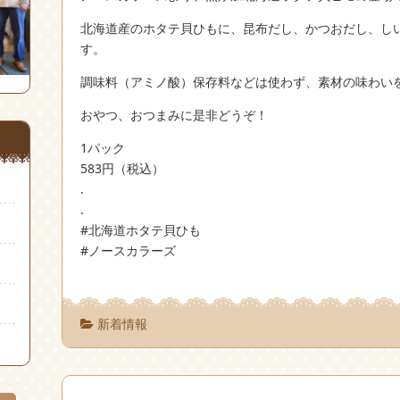
北海道産のホタテ貝ひもに、昆布だし、かつおだし、し
す。
調味料（アミノ酸）保存料などは使わず、素材の味わい
おやつ、おつまみに是非どうぞ！
1パック
583円（税込）
.
.
#北海道ホタテ貝ひも
#ノースカラーズ
新着情報