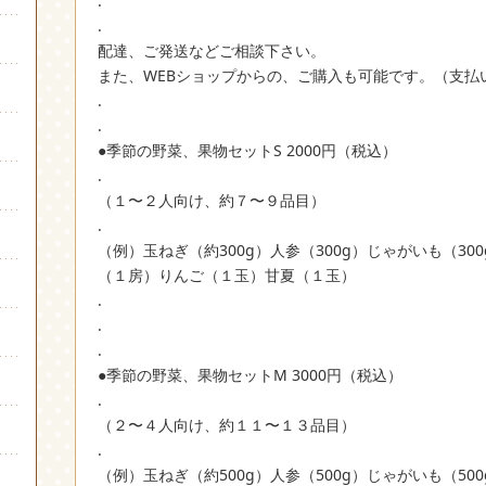
.
.
配達、ご発送などご相談下さい。
また、WEBショップからの、ご購入も可能です。（支払
.
.
●季節の野菜、果物セットS 2000円（税込）
.
（１〜２人向け、約７〜９品目）
.
（例）玉ねぎ（約300g）人参（300g）じゃがいも（3
（１房）りんご（１玉）甘夏（１玉）
.
.
.
●季節の野菜、果物セットM 3000円（税込）
.
（２〜４人向け、約１１〜１３品目）
.
（例）玉ねぎ（約500g）人参（500g）じゃがいも（5