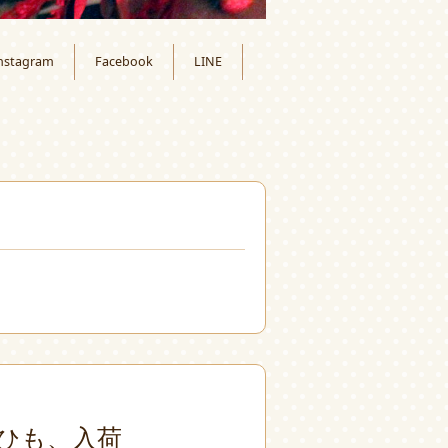
nstagram
Facebook
LINE
月
ひも、入荷