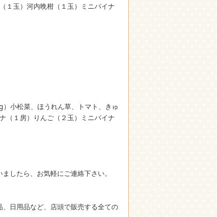
夏（１玉）河内晩柑（１玉）ミニパイナ
00g）小松菜、ほうれん草、トマト、きゅ
ナナ（１房）りんご（２玉）ミニパイナ
いましたら、お気軽にご連絡下さい。
品、日用品など、店頭で販売する全ての