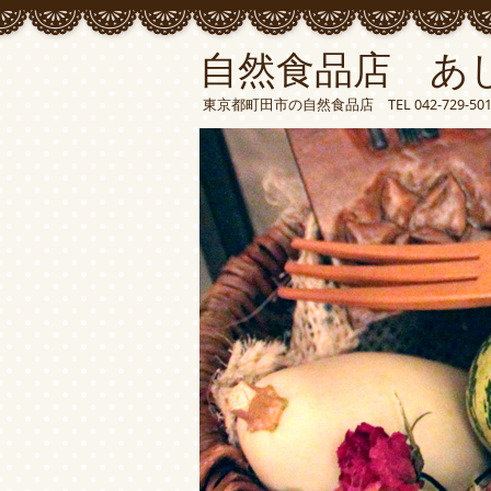
自然食品店 あ
東京都町田市の自然食品店 TEL 042-729-