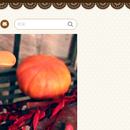
お問
い合
わせ