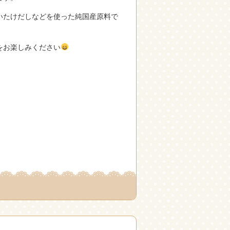
いたけだしなどを使った純国産原料で
をお楽しみください