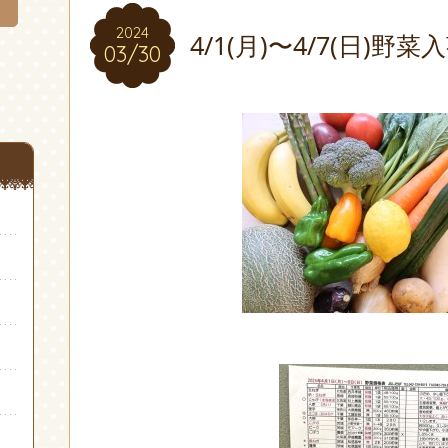
2024
2024
4/1(月)〜4/7(日)野
03/30
03/30