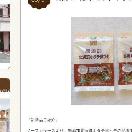
『新商品ご紹介』
ノースカラーズより、無添加北海道ホタテ貝ヒモの登場