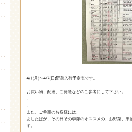
4/1(月)〜4/7(日)野菜入荷予定表です。
.
お買い物、配達、ご発送などのご参考にして下さい。
.
.
また、ご希望のお客様には、
あしたばが、その日その季節のオススメの、お野菜、果
す。