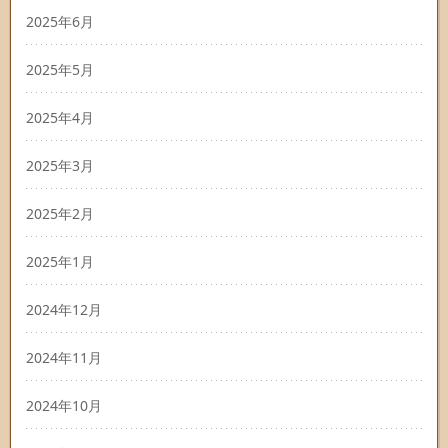
2025年6月
2025年5月
2025年4月
2025年3月
2025年2月
2025年1月
2024年12月
2024年11月
2024年10月