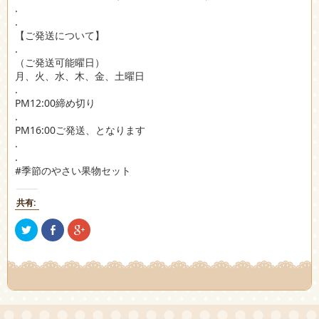
.
.
【ご発送について】
.
（ご発送可能曜日）
月、火、水、木、金、土曜日
.
PM12:00締め切り
.
PM16:00ご発送、となります
.
.
#季節のやさい果物セット
共有:
ク
Facebook
ク
リ
で
リ
ッ
共
ッ
ク
有
ク
し
(新
し
て
し
て
Twitter
い
Google+
で
ウ
で
共
ィ
共
有
ン
有
(新
ド
(新