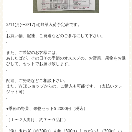
3/11(月)〜3/17(日)野菜入荷予定表です。
.
お買い物、配達、ご発送などのご参考にして下さい。
.
.
また、ご希望のお客様には、
あしたばが、その日その季節のオススメの、お野菜、果物をお選
びして、セットでお届け致します。
.
.
配達、ご発送などご相談下さい。
また、WEBショップからの、ご購入も可能です。（支払いクレ
ジット可）
.
.
●季節の野菜、果物セットS 2000円（税込）
.
（１〜２人向け、約７〜９品目）
.
（例）玉ねぎ（約300g）人参（300g）じゃがいも（300g）小