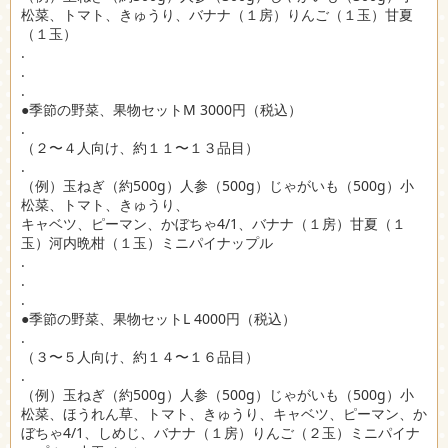
松菜、トマト、きゅうり、バナナ（１房）りんご（１玉）甘夏
（１玉）
.
.
.
●季節の野菜、果物セットM 3000円（税込）
.
（２〜４人向け、約１１〜１３品目）
.
（例）玉ねぎ（約500g）人参（500g）じゃがいも（500g）小
松菜、トマト、きゅうり、
キャベツ、ピーマン、かぼちゃ4/1、バナナ（１房）甘夏（１
玉）河内晩柑（１玉）ミニパイナップル
.
.
.
●季節の野菜、果物セットL 4000円（税込）
.
（３〜５人向け、約１４〜１６品目）
.
（例）玉ねぎ（約500g）人参（500g）じゃがいも（500g）小
松菜、ほうれん草、トマト、きゅうり、キャベツ、ピーマン、か
ぼちゃ4/1、しめじ、バナナ（１房）りんご（２玉）ミニパイナ