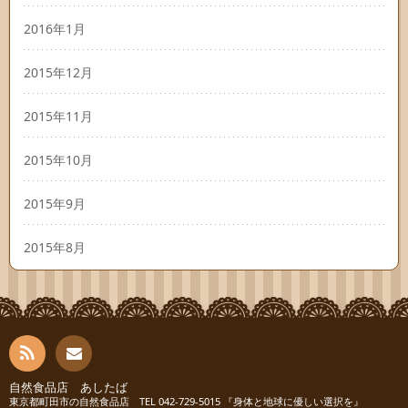
2016年1月
2015年12月
2015年11月
2015年10月
2015年9月
2015年8月
RSS
自然食品店 あしたば
お問
東京都町田市の自然食品店 TEL 042-729-5015 『身体と地球に優しい選択を』