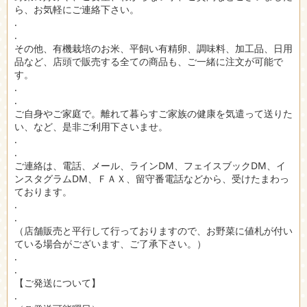
ら、お気軽にご連絡下さい。
.
.
その他、有機栽培のお米、平飼い有精卵、調味料、加工品、日用
品など、店頭で販売する全ての商品も、ご一緒に注文が可能で
す。
.
.
ご自身やご家庭で。離れて暮らすご家族の健康を気遣って送りた
い、など、是非ご利用下さいませ。
.
.
ご連絡は、電話、メール、ラインDM、フェイスブックDM、イ
ンスタグラムDM、ＦＡＸ、留守番電話などから、受けたまわっ
ております。
.
.
（店舗販売と平行して行っておりますので、お野菜に値札が付い
ている場合がございます、ご了承下さい。）
.
.
【ご発送について】
.