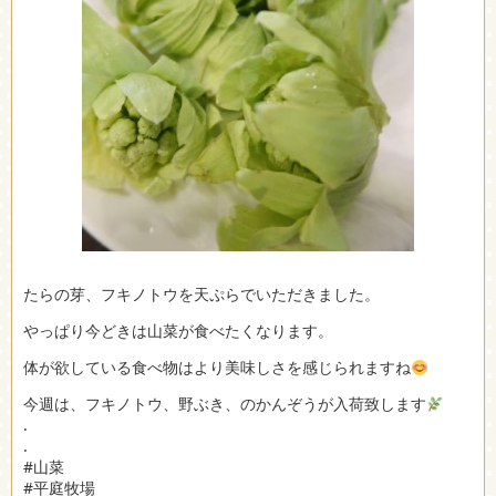
たらの芽、フキノトウを天ぷらでいただきました。
やっぱり今どきは山菜が食べたくなります。
体が欲している食べ物はより美味しさを感じられますね
今週は、フキノトウ、野ぶき、のかんぞうが入荷致します
.
.
#山菜
#平庭牧場