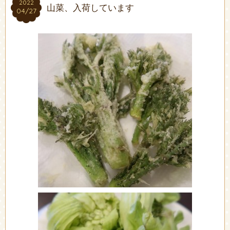
2022
2022
山菜、入荷しています
04/27
04/27