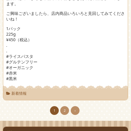
ます。
ご興味ございましたら、店内商品いろいろと見回してみてくださ
いね！
1パック
225g
¥450（税込）
.
.
#ライスパスタ
#グルテンフリー
#オーガニック
#赤米
#黒米
新着情報
1
2
›