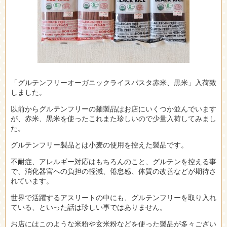
「グルテンフリーオーガニックライスパスタ赤米、黒米」入荷致
しました。
以前からグルテンフリーの麺製品はお店にいくつか並んでいます
が、赤米、黒米を使ったこれまた珍しいので少量入荷してみまし
た。
グルテンフリー製品とは小麦の使用を控えた製品です。
不耐症、アレルギー対応はもちろんのこと、グルテンを控える事
で、消化器官への負担の軽減、倦怠感、体質の改善などが期待さ
れています。
世界で活躍するアスリートの中にも、グルテンフリーを取り入れ
ている、といった話は珍しい事ではありません。
お店にはこのような米粉や玄米粉などを使った製品が多々ござい