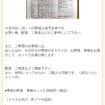
４月25日（月）〜の野菜入荷予定表です。
お買い物、配達、ご発送などのご参考にして下さい。
.
.
また、ご希望のお客様には、
あしたばが、その日その季節のオススメの、お野菜、果物をお選
びして、セットでお届け致します。
.
.
配達、ご発送などご相談下さい。
また、WEBショップからの、ご購入も可能です。（支払いクレ
ジット可）
.
.
●季節の野菜、果物セットS 2000円（税込）
.
（１〜２人向け、約７〜９品目）
.