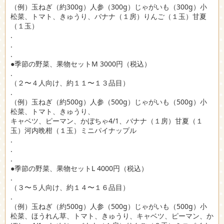
（例）玉ねぎ（約300g）人参（300g）じゃがいも（300g）小
松菜、トマト、きゅうり、バナナ（１房）りんご（１玉）甘夏
（１玉）
.
.
.
●季節の野菜、果物セットM 3000円（税込）
.
（２〜４人向け、約１１〜１３品目）
.
（例）玉ねぎ（約500g）人参（500g）じゃがいも（500g）小
松菜、トマト、きゅうり、
キャベツ、ピーマン、かぼちゃ4/1、バナナ（１房）甘夏（１
玉）河内晩柑（１玉）ミニパイナップル
.
.
.
●季節の野菜、果物セットL 4000円（税込）
.
（３〜５人向け、約１４〜１６品目）
.
（例）玉ねぎ（約500g）人参（500g）じゃがいも（500g）小
松菜、ほうれん草、トマト、きゅうり、キャベツ、ピーマン、か