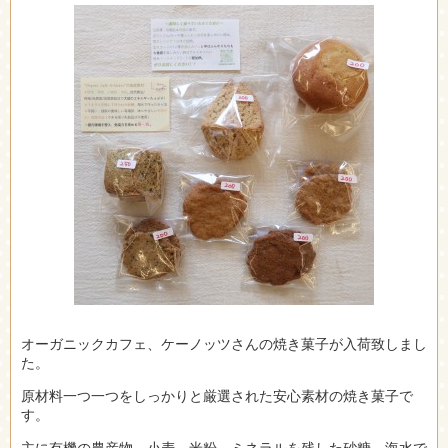
オーガニックカフェ、ケーノッツさんの焼き菓子が入荷致しまし
た。
原材料一つ一つをしっかりと厳選された安心素材の焼き菓子で
す。
主に有機の農産物、小麦、米粉、ミネラルを残した砂糖、海水で