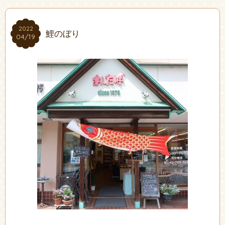
2022
2022
鯉のぼり
04/19
04/19