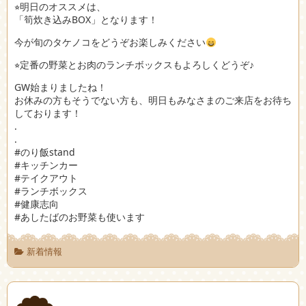
⭐︎明日のオススメは、
「筍炊き込みBOX」となります！
今が旬のタケノコをどうぞお楽しみください
⭐︎定番の野菜とお肉のランチボックスもよろしくどうぞ♪
GW始まりましたね！
お休みの方もそうでない方も、明日もみなさまのご来店をお待ち
しております！
.
.
#のり飯stand
#キッチンカー
#テイクアウト
#ランチボックス
#健康志向
#あしたばのお野菜も使います
新着情報