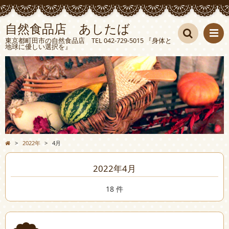
自然食品店 あしたば
東京都町田市の自然食品店 TEL 042-729-5015 『身体と
地球に優しい選択を』
検索
>
2022年
>
4月
2022年4月
18 件