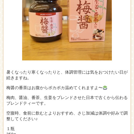
暑くなったり寒くなったりと、体調管理には気をおつけたい日が
続きますね。
梅醤の番茶はお腹からポカポカ温めてくれますよ〜
梅肉、醤油、番茶、生姜をブレンドさせた日本で古くから伝わる
ブレンドティーです。
空腹時、食前に飲むとよりおすすめ、さじ加減は体調や好みで調
整してください♪
１瓶