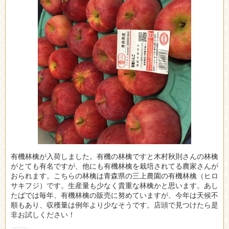
有機林檎が入荷しました。有機の林檎ですと木村秋則さんの林檎
がとても有名ですが、他にも有機林檎を栽培されてる農家さんが
おられます。こちらの林檎は青森県の三上農園の有機林檎（ヒロ
サキフジ）です。生産量も少なく貴重な林檎かと思います。あし
たばでは毎年、有機林檎の販売に努めていますが、今年は天候不
順もあり、収穫量は例年より少なそうです。店頭で見つけたら是
非お試しください！