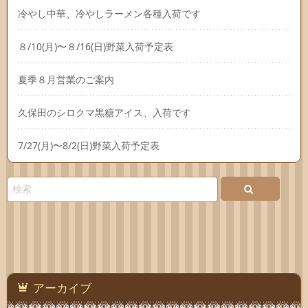
冷やし中華、冷やしラーメン各種入荷です
８/10(月)〜８/16(日)野菜入荷予定表
夏季８月営業のご案内
久保田のシロクマ黒糖アイス、入荷です
7/27(月)〜8/2(日)野菜入荷予定表
アーカイブ