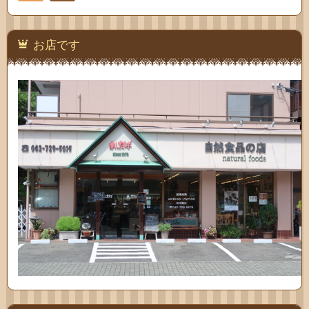
お問
い合
お店です
わせ