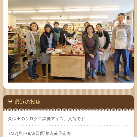
最近の投稿
久保田のシロクマ黒糖アイス、入荷です
7/27(月)〜8/2(日)野菜入荷予定表