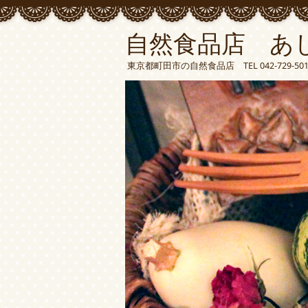
自然食品店 あ
東京都町田市の自然食品店 TEL 042-729-