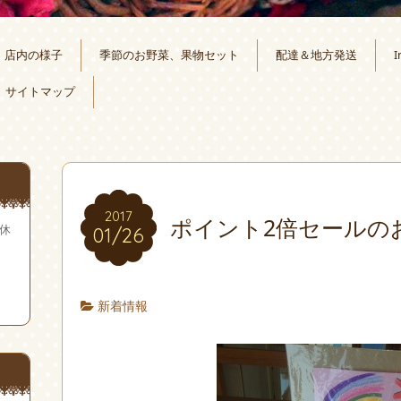
店内の様子
季節のお野菜、果物セット
配達＆地方発送
I
サイトマップ
2017
ポイント2倍セールの
無休
01/26
新着情報