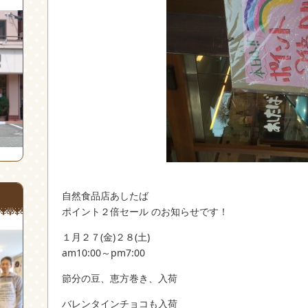
自然食品店あしたば
ポイント２倍セール のお知らせです！
１月２７(金)２８(土)
am10:00～pm7:00
節分の豆、恵方巻き、入荷
バレンタインチョコも入荷