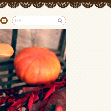
お問
い合
わせ