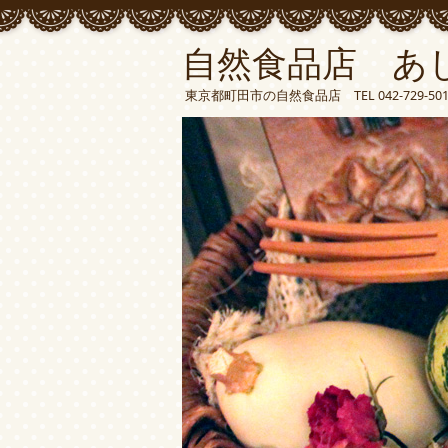
自然食品店 あ
東京都町田市の自然食品店 TEL 042-729-