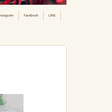
nstagram
Facebook
LINE