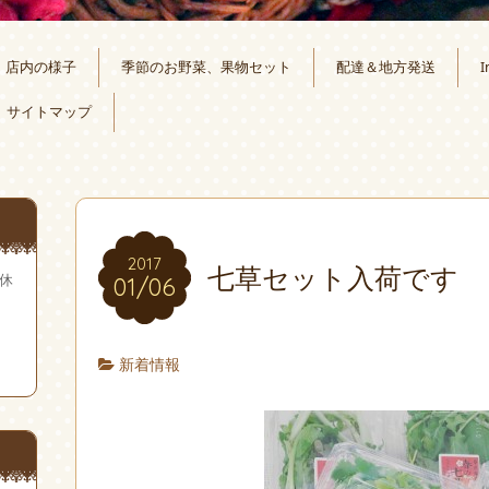
店内の様子
季節のお野菜、果物セット
配達＆地方発送
I
サイトマップ
2017
七草セット入荷です
無休
01/06
新着情報