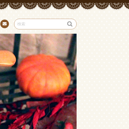
お問
い合
わせ