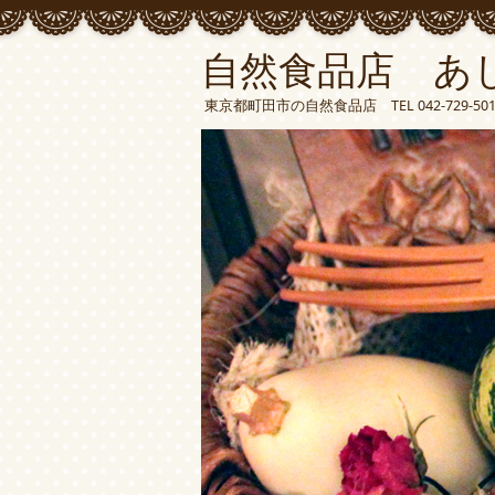
自然食品店 あ
東京都町田市の自然食品店 TEL 042-729-