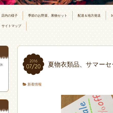
店内の様子
季節のお野菜、果物セット
配達＆地方発送
I
サイトマップ
。
2016
夏物衣類品、サマーセ
無休
07/20
新着情報