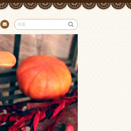
お問
い合
わせ