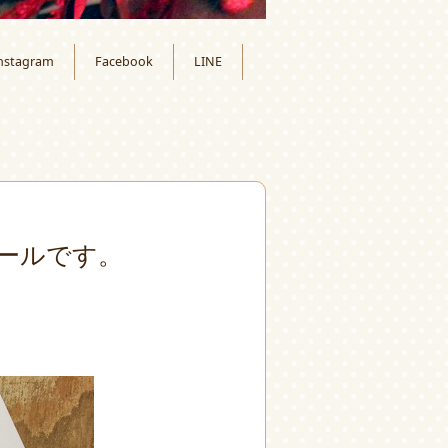
nstagram
Facebook
LINE
ールです。