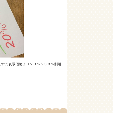
ル開始です☆表示価格より２０％〜３０％割引