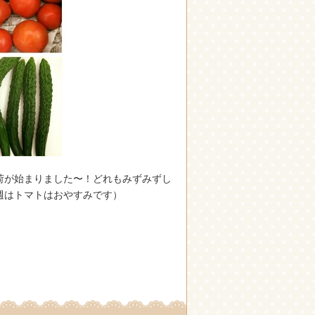
荷が始まりました〜！どれもみずみずし
今週はトマトはおやすみです）