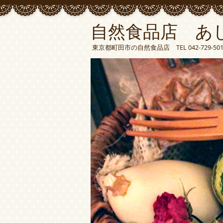
自然食品店 あ
東京都町田市の自然食品店 TEL 042-729-