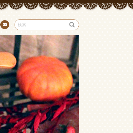
お問
い合
わせ