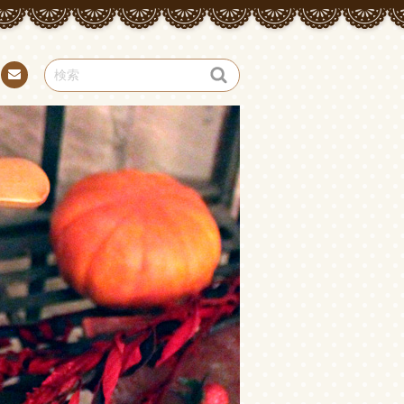
お問
い合
わせ