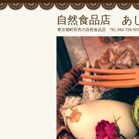
自然食品店 あ
東京都町田市の自然食品店 TEL 042-729-