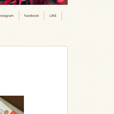
nstagram
Facebook
LINE