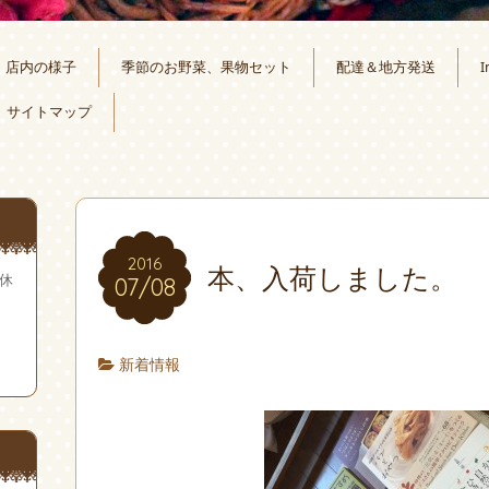
店内の様子
季節のお野菜、果物セット
配達＆地方発送
I
サイトマップ
2016
本、入荷しました。
無休
07/08
新着情報