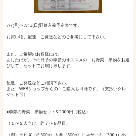
7/7(月)〜7/13(日)野菜入荷予定表です。
.
お買い物、配達、ご発送などのご参考にして下さい。
.
.
また、ご希望のお客様には、
あしたばが、その日その季節のオススメの、お野菜、果物をお選
びして、セットでお届け致します。
.
.
配達、ご発送などご相談下さい。
また、WEBショップからの、ご購入も可能です。（支払いクレ
ジット可）
.
.
●季節の野菜、果物セットS 2000円（税込）
.
（１〜２人向け、約７〜９品目）
.
（例）玉ねぎ（約300g）人参（300g）じゃがいも（300g）小