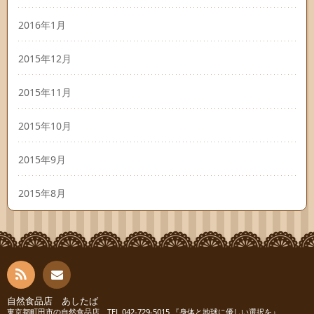
2016年1月
2015年12月
2015年11月
2015年10月
2015年9月
2015年8月
RSS
自然食品店 あしたば
お問
東京都町田市の自然食品店 TEL 042-729-5015 『身体と地球に優しい選択を』