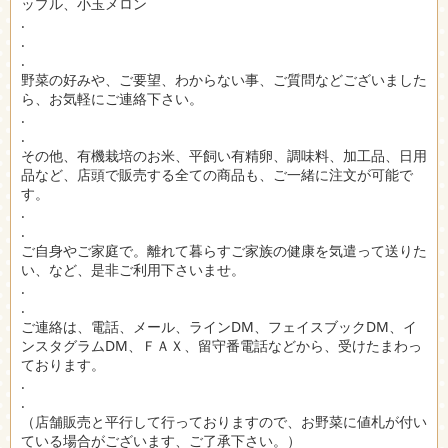
ップル、小玉メロン
.
.
.
野菜の好みや、ご要望、わからない事、ご質問などございました
ら、お気軽にご連絡下さい。
.
.
その他、有機栽培のお米、平飼い有精卵、調味料、加工品、日用
品など、店頭で販売する全ての商品も、ご一緒に注文が可能で
す。
.
.
ご自身やご家庭で。離れて暮らすご家族の健康を気遣って送りた
い、など、是非ご利用下さいませ。
.
.
ご連絡は、電話、メール、ラインDM、フェイスブックDM、イ
ンスタグラムDM、ＦＡＸ、留守番電話などから、受けたまわっ
ております。
.
.
（店舗販売と平行して行っておりますので、お野菜に値札が付い
ている場合がございます、ご了承下さい。）