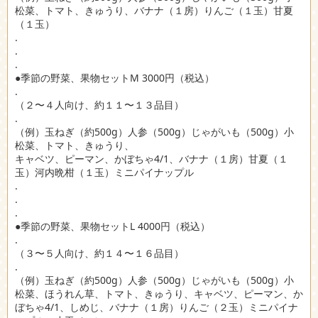
松菜、トマト、きゅうり、バナナ（１房）りんご（１玉）甘夏
（１玉）
.
.
.
●季節の野菜、果物セットM 3000円（税込）
.
（２〜４人向け、約１１〜１３品目）
.
（例）玉ねぎ（約500g）人参（500g）じゃがいも（500g）小
松菜、トマト、きゅうり、
キャベツ、ピーマン、かぼちゃ4/1、バナナ（１房）甘夏（１
玉）河内晩柑（１玉）ミニパイナップル
.
.
.
●季節の野菜、果物セットL 4000円（税込）
.
（３〜５人向け、約１４〜１６品目）
.
（例）玉ねぎ（約500g）人参（500g）じゃがいも（500g）小
松菜、ほうれん草、トマト、きゅうり、キャベツ、ピーマン、か
ぼちゃ4/1、しめじ、バナナ（１房）りんご（２玉）ミニパイナ