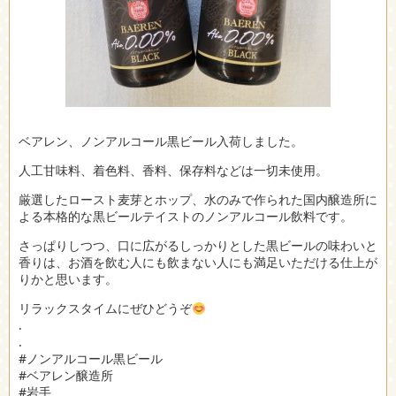
ベアレン、ノンアルコール黒ビール入荷しました。
人工甘味料、着色料、香料、保存料などは一切未使用。
厳選したロースト麦芽とホップ、水のみで作られた国内醸造所に
よる本格的な黒ビールテイストのノンアルコール飲料です。
さっぱりしつつ、口に広がるしっかりとした黒ビールの味わいと
香りは、お酒を飲む人にも飲まない人にも満足いただける仕上が
りかと思います。
リラックスタイムにぜひどうぞ
.
.
#ノンアルコール黒ビール
#ベアレン醸造所
#岩手