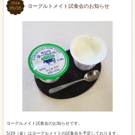
2026
2026
ヨーグルトメイト試食会のお知らせ
05/25
05/25
ヨーグルメイト試食会のお知らせです。
5/29（金）はヨーグルメイトの試食会を予定しております。