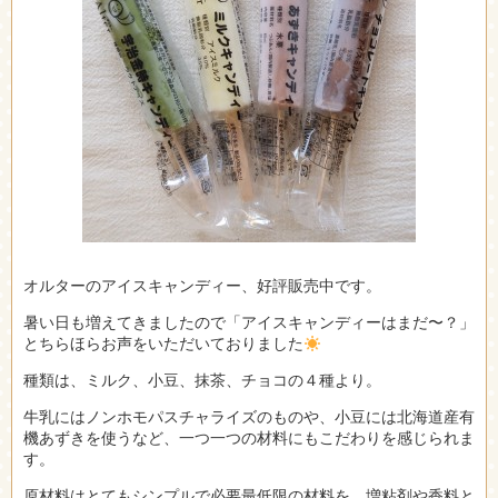
オルターのアイスキャンディー、好評販売中です。
暑い日も増えてきましたので「アイスキャンディーはまだ〜？」
とちらほらお声をいただいておりました
種類は、ミルク、小豆、抹茶、チョコの４種より。
牛乳にはノンホモパスチャライズのものや、小豆には北海道産有
機あずきを使うなど、一つ一つの材料にもこだわりを感じられま
す。
原材料はとてもシンプルで必要最低限の材料を、増粘剤や香料と