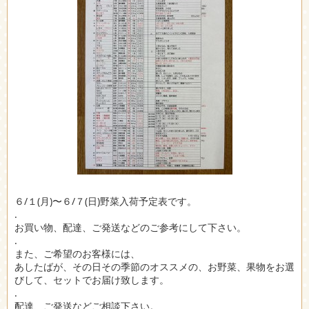
６/１(月)〜６/７(日)野菜入荷予定表です。
.
お買い物、配達、ご発送などのご参考にして下さい。
.
また、ご希望のお客様には、
あしたばが、その日その季節のオススメの、お野菜、果物をお選
びして、セットでお届け致します。
.
配達、ご発送などご相談下さい。