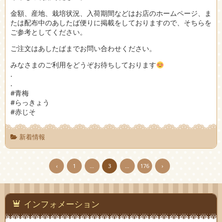
金額、産地、栽培状況、入荷期間などはお店のホームページ、ま
たは配布中のあしたば便りに掲載をしておりますので、そちらを
ご参考としてください。
ご注文はあしたばまでお問い合わせください。
みなさまのご利用をどうぞお待ちしております
.
.
#青梅
#らっきょう
#赤じそ
新着情報
‹
1
…
3
…
176
›
インフォメーション