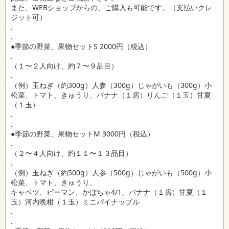
また、WEBショップからの、ご購入も可能です。（支払いクレ
ジット可）
.
.
●季節の野菜、果物セットS 2000円（税込）
.
（１〜２人向け、約７〜９品目）
.
（例）玉ねぎ（約300g）人参（300g）じゃがいも（300g）小
松菜、トマト、きゅうり、バナナ（１房）りんご（１玉）甘夏
（１玉）
.
.
●季節の野菜、果物セットM 3000円（税込）
.
（２〜４人向け、約１１〜１３品目）
.
（例）玉ねぎ（約500g）人参（500g）じゃがいも（500g）小
松菜、トマト、きゅうり、
キャベツ、ピーマン、かぼちゃ4/1、バナナ（１房）甘夏（１
玉）河内晩柑（１玉）ミニパイナップル
.
.