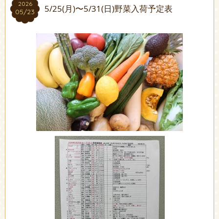
2026
2026
5/25(月)〜5/31(日)野菜入荷予定表
05/23
05/23