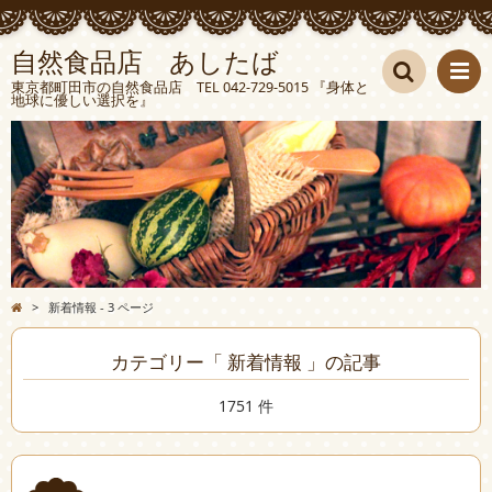
自然食品店 あしたば
東京都町田市の自然食品店 TEL 042-729-5015 『身体と
地球に優しい選択を』
検索
>
新着情報 - 3 ページ
カテゴリー「 新着情報 」の記事
1751 件