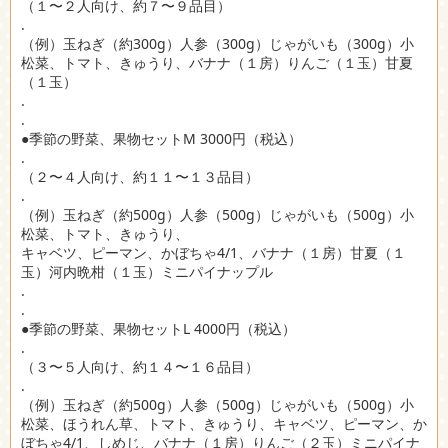
（１〜２人向け、約７〜９品目）
.
（例）玉ねぎ（約300g）人参（300g）じゃがいも（300g）小
松菜、トマト、きゅうり、バナナ（１房）りんご（１玉）甘夏
（１玉）
.
.
●季節の野菜、果物セットM 3000円（税込）
.
（２〜４人向け、約１１〜１３品目）
.
（例）玉ねぎ（約500g）人参（500g）じゃがいも（500g）小
松菜、トマト、きゅうり、
キャベツ、ピーマン、かぼちゃ4/1、バナナ（１房）甘夏（１
玉）河内晩柑（１玉）ミニパイナップル
.
.
●季節の野菜、果物セットL 4000円（税込）
.
（３〜５人向け、約１４〜１６品目）
.
（例）玉ねぎ（約500g）人参（500g）じゃがいも（500g）小
松菜、ほうれん草、トマト、きゅうり、キャベツ、ピーマン、か
ぼちゃ4/1、しめじ、バナナ（１房）りんご（２玉）ミニパイナ