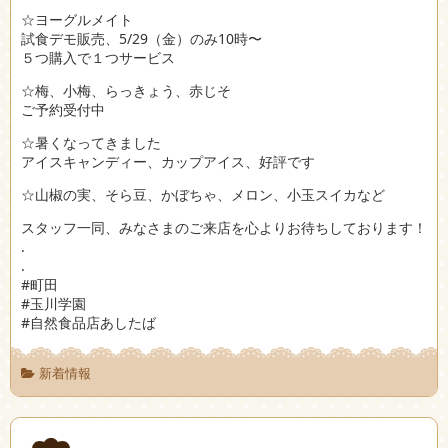
☆ヨーグルメイト
試食デモ販売、5/29（金）のみ10時〜
５つ購入で１つサービス
☆梅、小梅、らっきょう、赤じそ
ご予約受付中
☆暑くなってきました
アイスキャンディー、カップアイス、好評です
☆山椒の実、そら豆、かぼちゃ、メロン、小玉スイカなど
スタッフ一同、みなさまのご来店を心よりお待ちしております！
.
.
#町田
#玉川学園
#自然食品店あしたば
新着情報