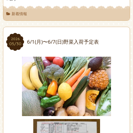
新着情報
2026
2026
6/1(月)〜6/7(日)野菜入荷予定表
05/30
05/30