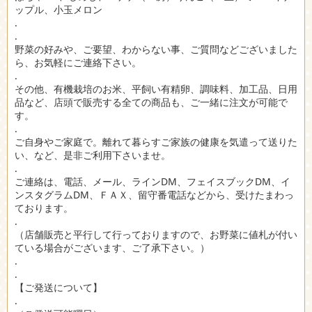
ップル、小玉メロン
.
.
野菜の好みや、ご要望、わからない事、ご質問などございました
ら、お気軽にご連絡下さい。
.
その他、有機栽培のお米、平飼い有精卵、調味料、加工品、日用
品など、店頭で販売する全ての商品も、ご一緒に注文が可能で
す。
.
ご自身やご家庭で。離れて暮らすご家族の健康を気遣って送りた
い、など、是非ご利用下さいませ。
.
ご連絡は、電話、メール、ラインDM、フェイスブックDM、イ
ンスタグラムDM、ＦＡＸ、留守番電話などから、受けたまわっ
ております。
.
（店舗販売と平行して行っておりますので、お野菜に値札が付い
ている場合がございます、ご了承下さい。）
.
.
【ご発送について】
.