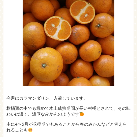
今週はカラマンダリン、入荷しています。
柑橘類の中でも極めて木上成熟期間が長い柑橘とされて、その味
わいは濃く、濃厚なみかんのようです
主に4〜5月が収穫期でもあることから春のみかんなどと例えら
れることも