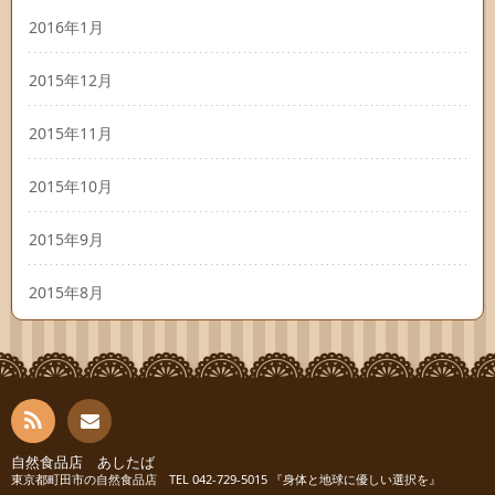
2016年1月
2015年12月
2015年11月
2015年10月
2015年9月
2015年8月
RSS
自然食品店 あしたば
お問
東京都町田市の自然食品店 TEL 042-729-5015 『身体と地球に優しい選択を』