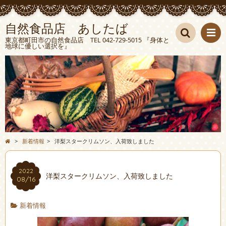
自然食品店 あしたば
東京都町田市の自然食品店 TEL 042-729-5015 『身体と
地球に優しい選択を』
検索
>
新着情報
>
洋梨スタークリムソン、入荷致しました
2022
洋梨スタークリムソン、入荷致しました
08/16
新着情報