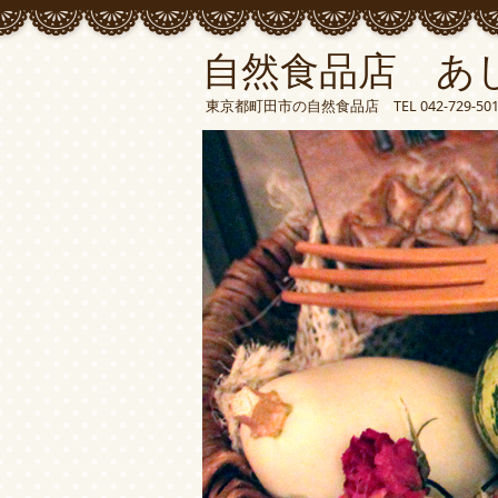
自然食品店 あ
東京都町田市の自然食品店 TEL 042-729-