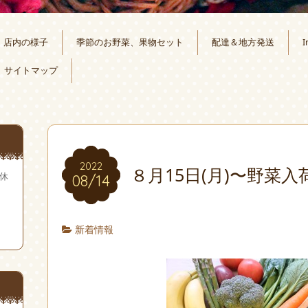
店内の様子
季節のお野菜、果物セット
配達＆地方発送
I
サイトマップ
2022
８月15日(月)〜野菜入
無休
08/14
新着情報