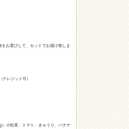
物をお選びして、セットでお届け致しま
いクレジット可）
00g）小松菜、トマト、きゅうり、バナナ