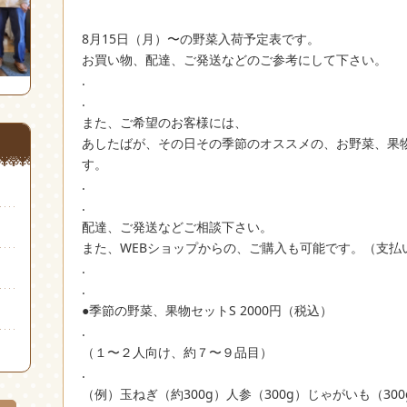
8月15日（月）〜の野菜入荷予定表です。
お買い物、配達、ご発送などのご参考にして下さい。
.
.
また、ご希望のお客様には、
あしたばが、その日その季節のオススメの、お野菜、果
す。
.
.
配達、ご発送などご相談下さい。
また、WEBショップからの、ご購入も可能です。（支払
.
.
●季節の野菜、果物セットS 2000円（税込）
.
（１〜２人向け、約７〜９品目）
.
（例）玉ねぎ（約300g）人参（300g）じゃがいも（3