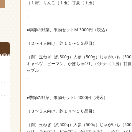
（１房）りんご（１玉）甘夏（１玉）
.
.
.
●季節の野菜、果物セットM 3000円（税込）
.
（２〜４人向け、約１１〜１３品目）
.
（例）玉ねぎ（約500g）人参（500g）じゃがいも（5
キャベツ、ピーマン、かぼちゃ4/1、バナナ（１房）甘
ップル
.
.
.
●季節の野菜、果物セットL 4000円（税込）
.
（３〜５人向け、約１４〜１６品目）
.
（例）玉ねぎ（約500g）人参（500g）じゃがいも（5
うり、キャベツ、ピーマン、かぼちゃ4/1、しめじ、バ