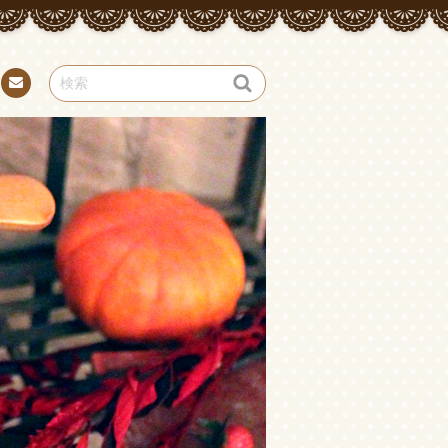
お問
い合
わせ