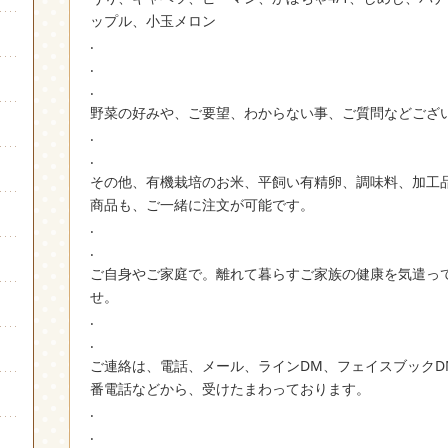
ップル、小玉メロン
.
.
.
野菜の好みや、ご要望、わからない事、ご質問などござ
.
.
その他、有機栽培のお米、平飼い有精卵、調味料、加工
商品も、ご一緒に注文が可能です。
.
.
ご自身やご家庭で。離れて暮らすご家族の健康を気遣っ
せ。
.
.
ご連絡は、電話、メール、ラインDM、フェイスブックD
番電話などから、受けたまわっております。
.
.