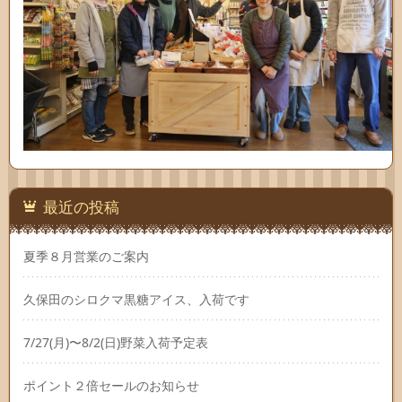
最近の投稿
夏季８月営業のご案内
久保田のシロクマ黒糖アイス、入荷です
7/27(月)〜8/2(日)野菜入荷予定表
ポイント２倍セールのお知らせ