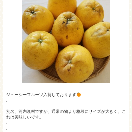
ジューシーフルーツ入荷しております
.
.
別名、河内晩柑ですが、通常の物より格段にサイズが大きく、こ
れは美味しいです。
.
.