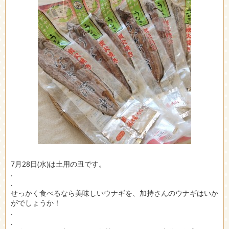
7月28日(水)は土用の丑です。
.
.
せっかく食べるなら美味しいウナギを、加持さんのウナギはいか
がでしょうか！
.
.