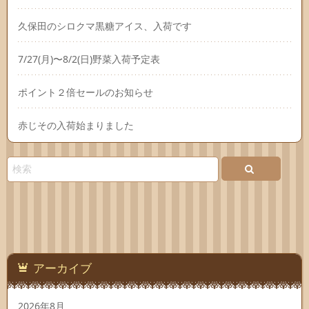
久保田のシロクマ黒糖アイス、入荷です
7/27(月)〜8/2(日)野菜入荷予定表
ポイント２倍セールのお知らせ
赤じその入荷始まりました
アーカイブ
2026年8月