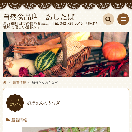
自然食品店 あしたば
東京都町田市の自然食品店 TEL 042-729-5015 『身体と
地球に優しい選択を』
検索
>
新着情報
>
加持さんのうなぎ
2021
加持さんのうなぎ
07/26
新着情報