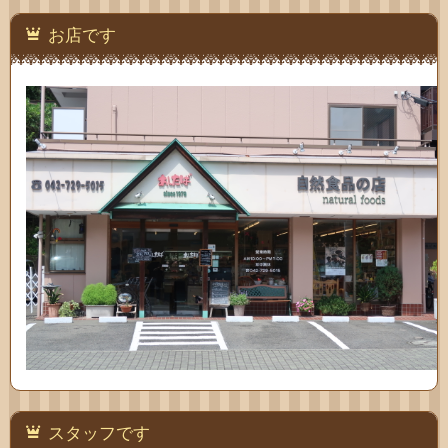
い合
お店です
わせ
スタッフです