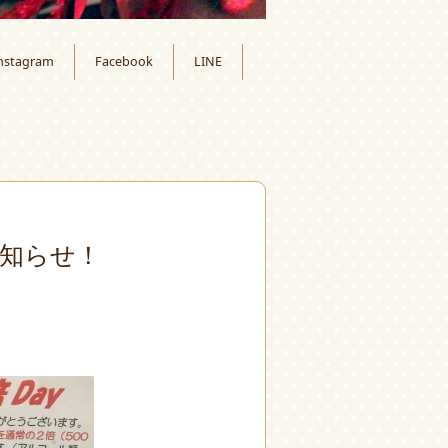
nstagram
Facebook
LINE
知らせ！