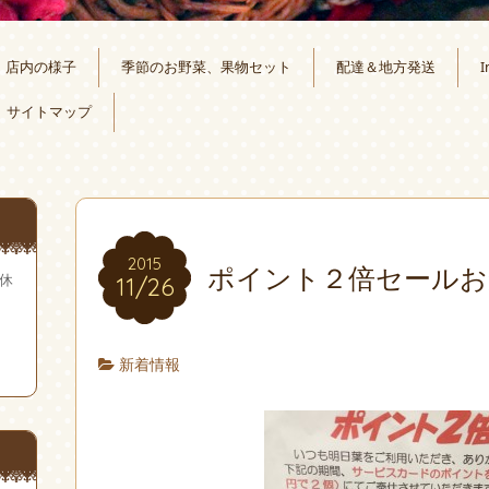
店内の様子
季節のお野菜、果物セット
配達＆地方発送
I
サイトマップ
2015
ポイント２倍セールお
無休
11/26
新着情報