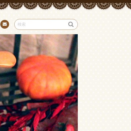
お問
い合
わせ