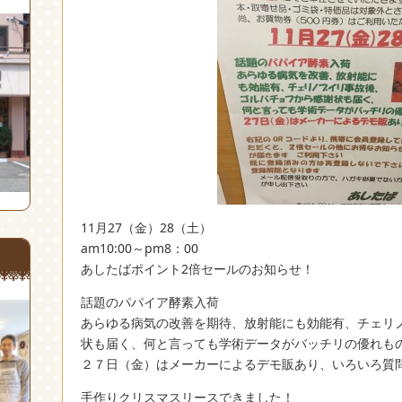
11月27（金）28（土）
am10:00～pm8：00
あしたばポイント2倍セールのお知らせ！
話題のパパイア酵素入荷
あらゆる病気の改善を期待、放射能にも効能有、チェリ
状も届く、何と言っても学術データがバッチリの優れも
２７日（金）はメーカーによるデモ販あり、いろいろ質
手作りクリスマスリースできました！