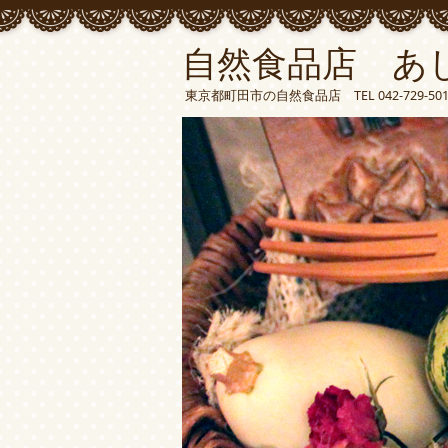
自然食品店 あ
東京都町田市の自然食品店 TEL 042-729-