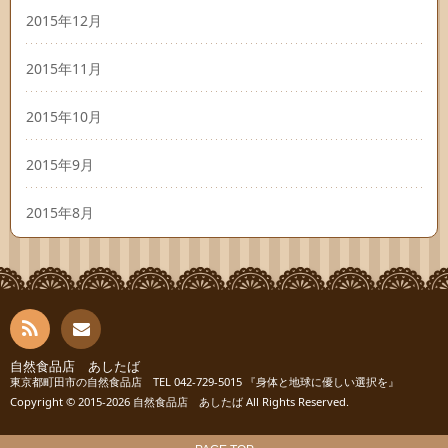
2015年12月
2015年11月
2015年10月
2015年9月
2015年8月
RSS
自然食品店 あしたば
お問
東京都町田市の自然食品店 TEL 042-729-5015 『身体と地球に優しい選択を』
Copyright © 2015-2026
自然食品店 あしたば
All Rights Reserved.
い合