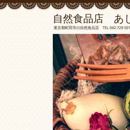
自然食品店 あ
東京都町田市の自然食品店 TEL 042-729-