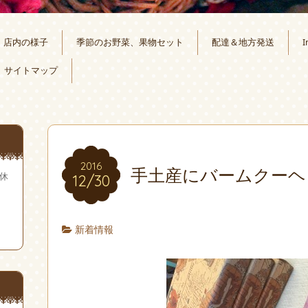
店内の様子
季節のお野菜、果物セット
配達＆地方発送
I
サイトマップ
2016
手土産にバームクーヘ
無休
12/30
新着情報