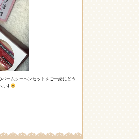
のバームクーヘンセットをご一緒にどう
います