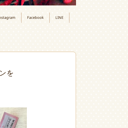
nstagram
Facebook
LINE
ンを