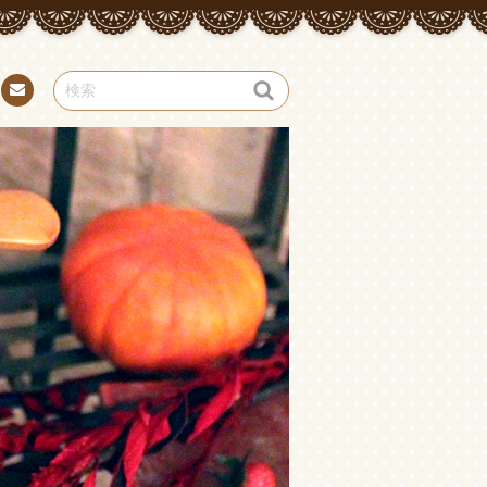
お問
い合
わせ